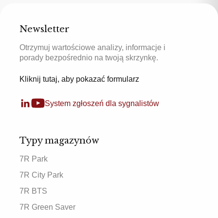
Newsletter
Otrzymuj wartościowe analizy, informacje i
porady bezpośrednio na twoją skrzynkę.
Kliknij tutaj, aby pokazać formularz
System zgłoszeń dla sygnalistów
Typy magazynów
7R Park
7R City Park
7R BTS
7R Green Saver