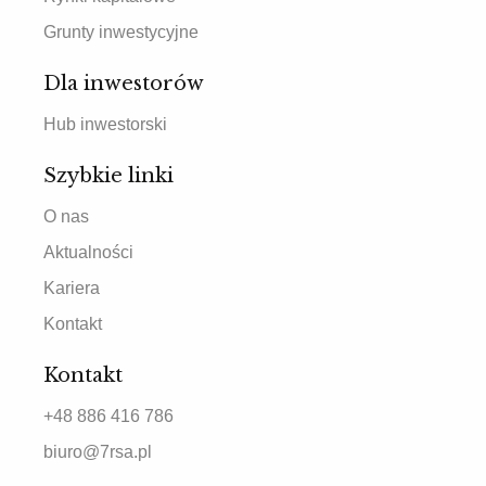
Grunty inwestycyjne
Dla inwestorów
Hub inwestorski
Szybkie linki
O nas
Aktualności
Kariera
Kontakt
Kontakt
+48 886 416 786
biuro@7rsa.pl