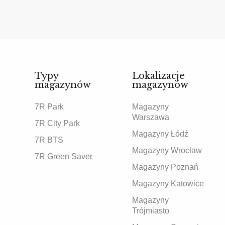
Typy
Lokalizacje
magazynów
magazynów
7R Park
Magazyny
Warszawa
7R City Park
Magazyny Łódź
7R BTS
Magazyny Wrocław
7R Green Saver
Magazyny Poznań
Magazyny Katowice
Magazyny
Trójmiasto