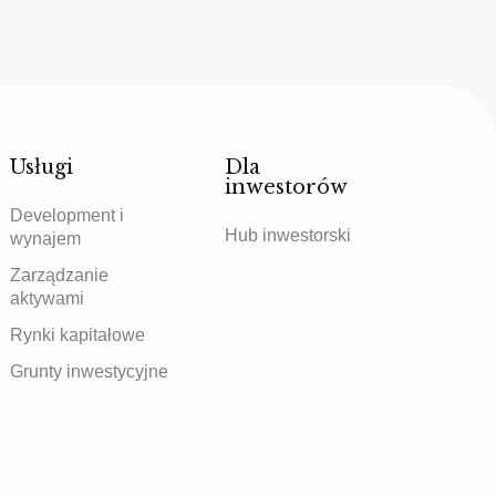
Usługi
Dla
inwestorów
Development i
Hub inwestorski
wynajem
Zarządzanie
aktywami
Rynki kapitałowe
Grunty inwestycyjne