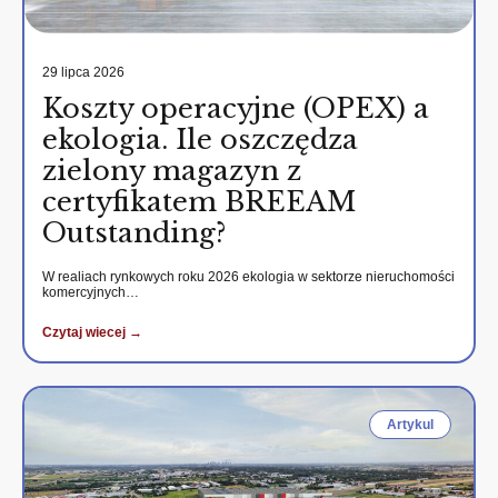
29 lipca 2026
Koszty operacyjne (OPEX) a
ekologia. Ile oszczędza
zielony magazyn z
certyfikatem BREEAM
Outstanding?
W realiach rynkowych roku 2026 ekologia w sektorze nieruchomości
komercyjnych…
Czytaj wiecej →
Artykul