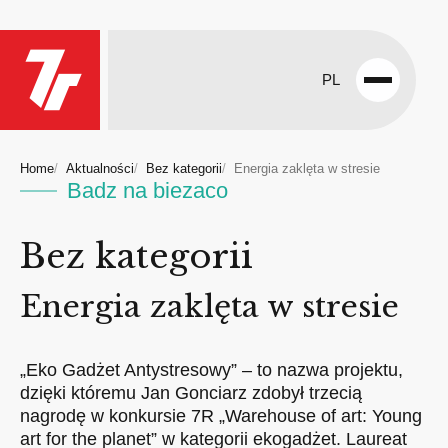
PL
Open
menu
Home
Aktualności
Bez kategorii
Energia zaklęta w stresie
Badz na biezaco
Bez kategorii
Energia zaklęta w stresie
„Eko Gadżet Antystresowy” – to nazwa projektu,
dzięki któremu Jan Gonciarz zdobył trzecią
nagrodę w konkursie 7R „Warehouse of art: Young
art for the planet” w kategorii ekogadżet. Laureat