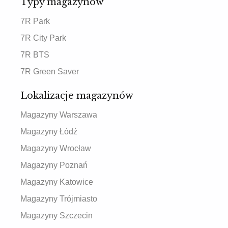
Typy magazynów
7R Park
7R City Park
7R BTS
7R Green Saver
Lokalizacje magazynów
Magazyny Warszawa
Magazyny Łódź
Magazyny Wrocław
Magazyny Poznań
Magazyny Katowice
Magazyny Trójmiasto
Magazyny Szczecin