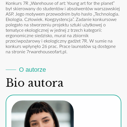
Konkurs 7R „Warehouse of art: Young art for the planet”
był skierowany do studentów i absolwentów warszawskiej
ASP. Jego motywem przewodnim było hasło „Technologia.
Ekologia. Człowiek. Koegzystencja”. Zadanie konkursowe
polegało na stworzeniu projektu sztuki użytkowej o
tematyce ekologicznej w jednej z trzech kategorii:
ergonomiczne siedzisko, mural na zbiornik
przeciwpożarowy i ekologiczny gadżet 7R. W sumie na
konkurs wpłynęło 26 prac. Prace laureatów są dostępne
na stronie
7rwarehouseofart.pl
.
O autorze
Bio autora