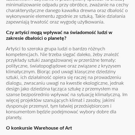
minimalizowanie odpadu przy obróbce, zważanie na cechy
charakterystyczne danego kawałka drewna oraz dbałość o
wykonywanie elementu zgodnie ze sztuką. Takie działania
zapewniają trwałość oraz wygodę użytkowania.
Czy artyści mogą wpływać na świadomość ludzi w
zakresie dbałości o planetę?
Artyści to szeroka grupa ludzi o bardzo różnych
kompetencjach. Nie trzeba sięgać daleko, żeby znaleźć
przykłady sztuki zaangażowanej w przeróżne tematy:
polityczne, światopoglądowe oraz związane z kryzysem
klimatycznym. Biorąc pod uwagi klasyczne dziedziny
sztuki, ich działalność opiera się raczej na prowadzeniu
dialogu, zwracaniu uwagi na kwestie ekologiczne, jednak
design jako dziedzina łącząca sztukę z przemysłem ma
szanse bezpośrednio wpływać na sytuację klimatyczną. Im
więcej projektów szanujących klimat i zasoby, jakimi
dysponuje przemysł, tym łatwiej przedsiębiorcom i
konsumentom będzie podejmować wybory dobre dla
planety.
O konkursie Warehouse of Art