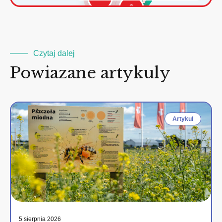
2
Czytaj dalej
Powiazane artykuly
Artykul
5 sierpnia 2026