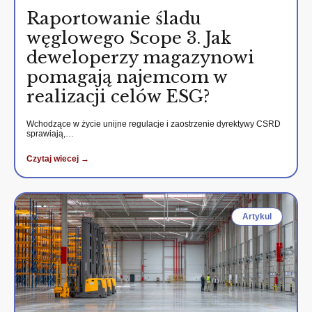
Raportowanie śladu
węglowego Scope 3. Jak
deweloperzy magazynowi
pomagają najemcom w
realizacji celów ESG?
Wchodzące w życie unijne regulacje i zaostrzenie dyrektywy CSRD
sprawiają,…
Czytaj wiecej →
Artykul