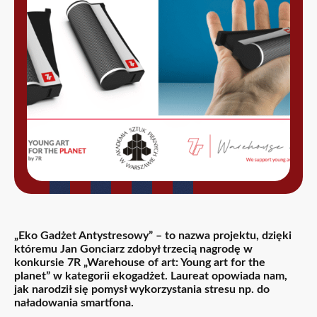
„Eko Gadżet Antystresowy” – to nazwa projektu, dzięki
któremu
Jan Gonciarz
zdobył trzecią nagrodę w
konkursie 7R „Warehouse of art: Young art for the
planet” w kategorii ekogadżet. Laureat opowiada nam,
jak narodził się pomysł wykorzystania stresu np. do
naładowania smartfona.