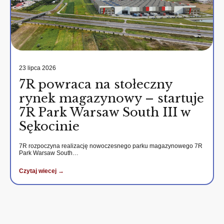
23 lipca 2026
7R powraca na stołeczny
rynek magazynowy – startuje
7R Park Warsaw South III w
Sękocinie
7R rozpoczyna realizację nowoczesnego parku magazynowego 7R
Park Warsaw South…
Czytaj wiecej →