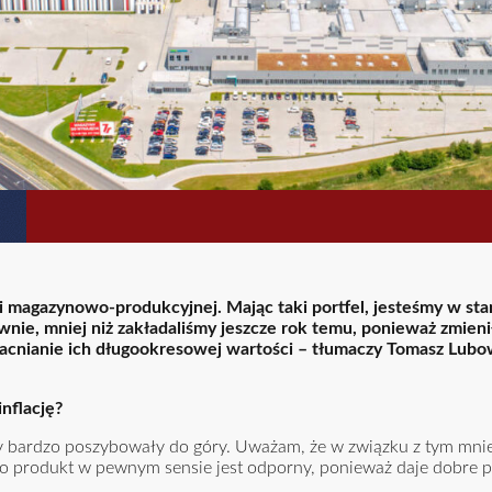
 magazynowo-produkcyjnej. Mając taki portfel, jesteśmy w stan
ie, mniej niż zakładaliśmy jeszcze rok temu, ponieważ zmieni
acnianie ich długookresowej wartości – tłumaczy Tomasz Lubow
nflację?
wy bardzo poszybowały do góry. Uważam, że w związku z tym mnie
ako produkt w pewnym sensie jest odporny, ponieważ daje dobre 