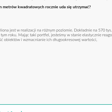
ion metrów kwadratowych rocznie uda się utrzymać?
liona jest w realizacji na różnym poziomie. Dokładnie na 570 t
tym roku. Mając taki portfel, jesteśmy w stanie elastycznie rea
ć obiektów i wzmacnianie ich długookresowej wartości,