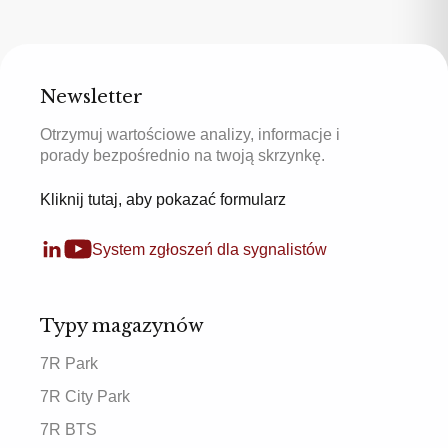
Newsletter
Otrzymuj wartościowe analizy, informacje i
porady bezpośrednio na twoją skrzynkę.
Kliknij tutaj, aby pokazać formularz
System zgłoszeń dla sygnalistów
Typy magazynów
7R Park
7R City Park
7R BTS