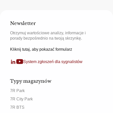
Newsletter
Otrzymuj wartościowe analizy, informacje i
porady bezpośrednio na twoją skrzynkę.
Kliknij tutaj, aby pokazać formularz
System zgłoszeń dla sygnalistów
Typy magazynów
7R Park
7R City Park
7R BTS