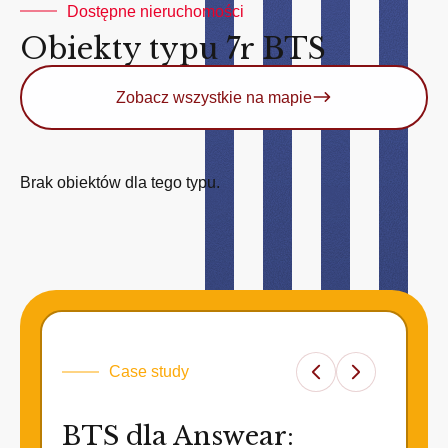
Dostępne nieruchomości
Obiekty typu 7r BTS
Zobacz wszystkie na mapie
Brak obiektów dla tego typu.
Case study
BTS dla Answear: