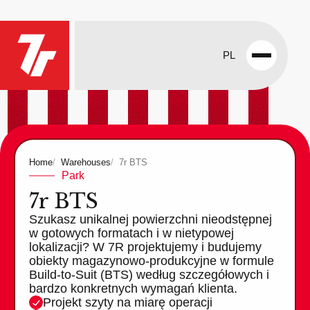
PL
Open
menu
Home
Warehouses
7r BTS
Park
7r BTS
Szukasz unikalnej powierzchni nieodstępnej
w gotowych formatach i w nietypowej
lokalizacji? W 7R projektujemy i budujemy
obiekty magazynowo-produkcyjne w formule
Build-to-Suit (BTS) według szczegółowych i
bardzo konkretnych wymagań klienta.
Projekt szyty na miarę operacji