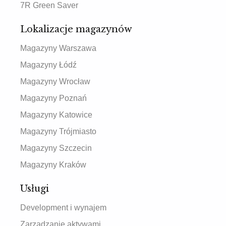
7R Green Saver
Lokalizacje magazynów
Magazyny Warszawa
Magazyny Łódź
Magazyny Wrocław
Magazyny Poznań
Magazyny Katowice
Magazyny Trójmiasto
Magazyny Szczecin
Magazyny Kraków
Usługi
Development i wynajem
Zarządzanie aktywami