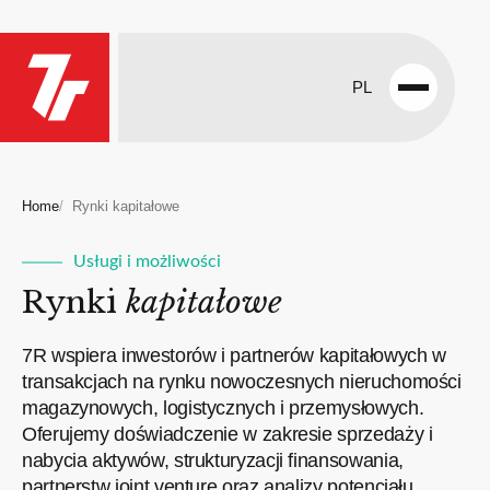
PL
Open
menu
Home
Rynki kapitałowe
Usługi i możliwości
Rynki
kapitałowe
7R wspiera inwestorów i partnerów kapitałowych w
transakcjach na rynku nowoczesnych nieruchomości
magazynowych, logistycznych i przemysłowych.
Oferujemy doświadczenie w zakresie sprzedaży i
nabycia aktywów, strukturyzacji finansowania,
partnerstw joint venture oraz analizy potencjału