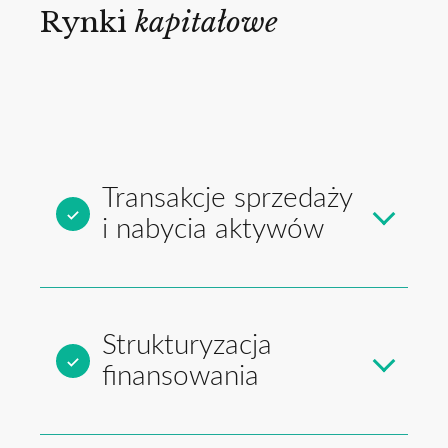
Rynki
kapitałowe
Transakcje sprzedaży
i nabycia aktywów
Strukturyzacja
finansowania