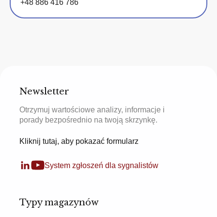
+48 886 416 786
Newsletter
Otrzymuj wartościowe analizy, informacje i
porady bezpośrednio na twoją skrzynkę.
Kliknij tutaj, aby pokazać formularz
System zgłoszeń dla sygnalistów
Typy magazynów