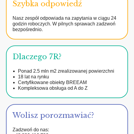
Szybka odpowiedź
Nasz zespół odpowiada na zapytania w ciągu 24
godzin roboczych. W pilnych sprawach zadzwoń
bezpośrednio.
Dlaczego 7R?
Ponad 2.5 mln m2 zrealizowanej powierzchni
18 lat na rynku
Certyfikowane obiekty BREEAM
Kompleksowa obsługa od A do Z
Wolisz porozmawiać?
Zadzwoń do nas: