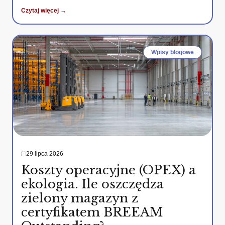
Czytaj więcej →
Wpisy blogowe
29 lipca 2026
Koszty operacyjne (OPEX) a
ekologia. Ile oszczędza
zielony magazyn z
certyfikatem BREEAM