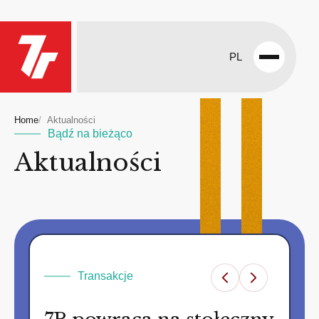
PL
Open
menu
Home
Aktualności
Bądź na bieżąco
Aktualności
Transakcje