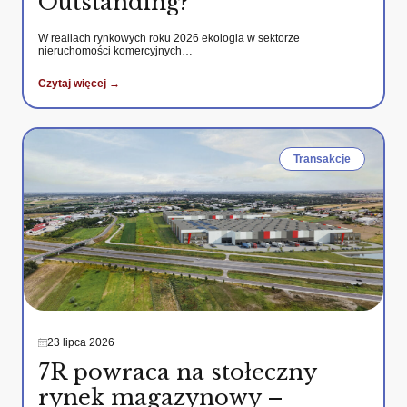
Outstanding?
W realiach rynkowych roku 2026 ekologia w sektorze
nieruchomości komercyjnych…
Czytaj więcej →
Transakcje
23 lipca 2026
7R powraca na stołeczny
rynek magazynowy –