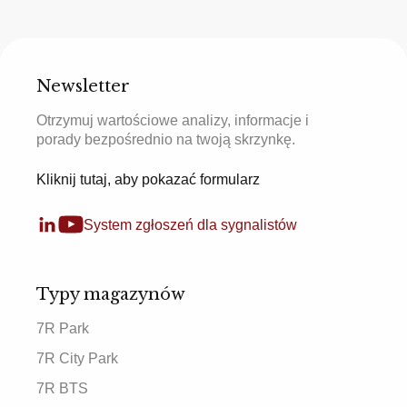
Newsletter
Otrzymuj wartościowe analizy, informacje i
porady bezpośrednio na twoją skrzynkę.
Kliknij tutaj, aby pokazać formularz
System zgłoszeń dla sygnalistów
Typy magazynów
7R Park
7R City Park
7R BTS