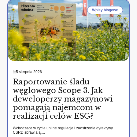
Wpisy blogowe
5 sierpnia 2026
Raportowanie śladu
węglowego Scope 3. Jak
deweloperzy magazynowi
pomagają najemcom w
realizacji celów ESG?
Wchodzące w życie unijne regulacje i zaostrzenie dyrektywy
CSRD sprawiają,…