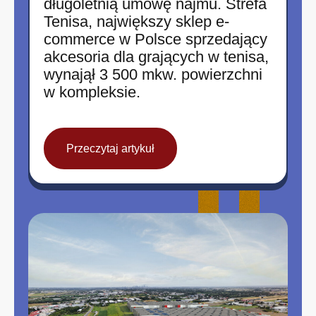
długoletnią umowę najmu. Strefa
Tenisa, największy sklep e-
commerce w Polsce sprzedający
akcesoria dla grających w tenisa,
wynajął 3 500 mkw. powierzchni
w kompleksie.
Przeczytaj artykuł