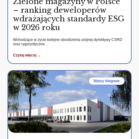
Zielone magazyny w Polsce
– ranking deweloperów
wdrażających standardy ESG
w 2026 roku
Wchodzące w życie kolejne obostrzenia unijnej dyrektywy CSRD
oraz rygorystyczne…
Czytaj więcej →
Wpisy blogowe