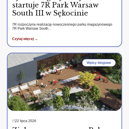
startuje 7R Park Warsaw
South III w Sękocinie
7R rozpoczyna realizację nowoczesnego parku magazynowego
7R Park Warsaw South…
Czytaj więcej →
Wpisy blogowe
22 lipca 2026