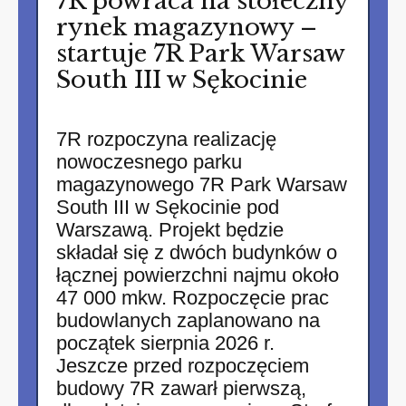
7R powraca na stołeczny
rynek magazynowy –
startuje 7R Park Warsaw
South III w Sękocinie
7R rozpoczyna realizację
nowoczesnego parku
magazynowego 7R Park Warsaw
South III w Sękocinie pod
Warszawą. Projekt będzie
składał się z dwóch budynków o
łącznej powierzchni najmu około
47 000 mkw. Rozpoczęcie prac
budowlanych zaplanowano na
początek sierpnia 2026 r.
Jeszcze przed rozpoczęciem
budowy 7R zawarł pierwszą,