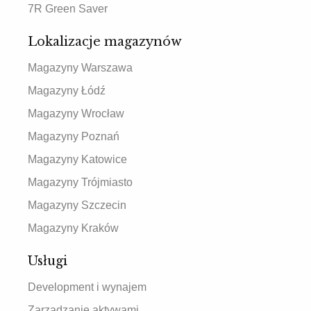
7R Green Saver
Lokalizacje magazynów
Magazyny Warszawa
Magazyny Łódź
Magazyny Wrocław
Magazyny Poznań
Magazyny Katowice
Magazyny Trójmiasto
Magazyny Szczecin
Magazyny Kraków
Usługi
Development i wynajem
Zarządzanie aktywami