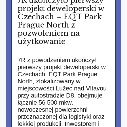
7R ukończyło pierwszy
projekt deweloperski w
Czechach – EQT Park
Prague North z
pozwoleniem na
użytkowanie
7R z powodzeniem ukończył
pierwszy projekt deweloperski w
Czechach. EQT Park Prague
North, zlokalizowany w
miejscowości Lužec nad Vltavou
przy autostradzie D8, obejmuje
łącznie 56 500 mkw.
nowoczesnej powierzchni
przeznaczonej dla logistyki oraz
lekkiej produkcji. Inwestorem i