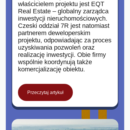
właścicielem projektu jest EQT
Real Estate – globalny zarządca
inwestycji nieruchomościowych.
Czeski oddział 7R jest natomiast
partnerem deweloperskim
projektu, odpowiadając za proces
uzyskiwania pozwoleń oraz
realizację inwestycji. Obie firmy
wspólnie koordynują także
komercjalizację obiektu.
Przeczytaj artykuł