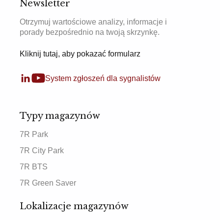
Newsletter
Otrzymuj wartościowe analizy, informacje i
porady bezpośrednio na twoją skrzynkę.
Kliknij tutaj, aby pokazać formularz
System zgłoszeń dla sygnalistów
Typy magazynów
7R Park
7R City Park
7R BTS
7R Green Saver
Lokalizacje magazynów