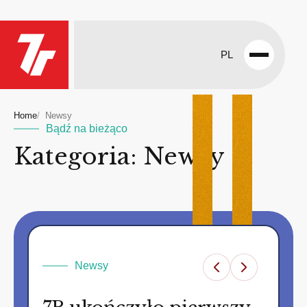
PL
Open
menu
Home
Newsy
Bądź na bieżąco
Kategoria: Newsy
Newsy