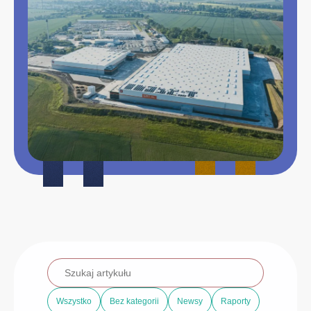
Wszystko
Bez kategorii
Newsy
Raporty