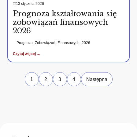
13 stycznia 2026
Prognoza kształtowania się
zobowiązań finansowych
2026
Prognoza_Zobowiązań_Finansowych_2026
Czytaj więcej →
1
2
3
4
Następna