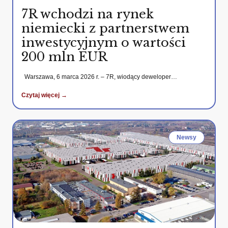
7R wchodzi na rynek
niemiecki z partnerstwem
inwestycyjnym o wartości
200 mln EUR
Warszawa, 6 marca 2026 r. – 7R, wiodący deweloper…
Czytaj więcej →
Newsy