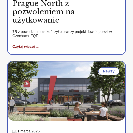
Prague North z
pozwoleniem na
użytkowanie
7R z powodzeniem ukończył pierwszy projekt deweloperski w
Czechach. EQT…
Czytaj więcej →
Newsy
31 marca 2026