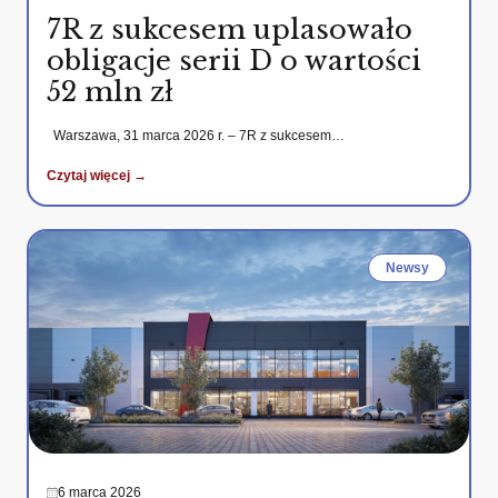
7R z sukcesem uplasowało
obligacje serii D o wartości
52 mln zł
Warszawa, 31 marca 2026 r. – 7R z sukcesem…
Czytaj więcej →
Newsy
6 marca 2026