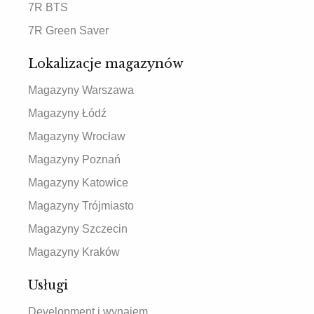
7R BTS
7R Green Saver
Lokalizacje magazynów
Magazyny Warszawa
Magazyny Łódź
Magazyny Wrocław
Magazyny Poznań
Magazyny Katowice
Magazyny Trójmiasto
Magazyny Szczecin
Magazyny Kraków
Usługi
Development i wynajem