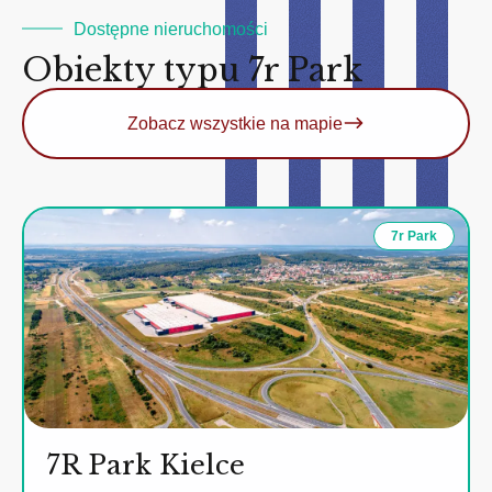
Dostępne nieruchomości
Obiekty typu 7r Park
Zobacz wszystkie na mapie
7r Park
7R Park Kielce