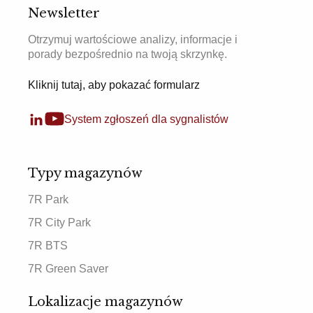
Newsletter
Otrzymuj wartościowe analizy, informacje i
porady bezpośrednio na twoją skrzynkę.
Kliknij tutaj, aby pokazać formularz
System zgłoszeń dla sygnalistów
Typy magazynów
7R Park
7R City Park
7R BTS
7R Green Saver
Lokalizacje magazynów