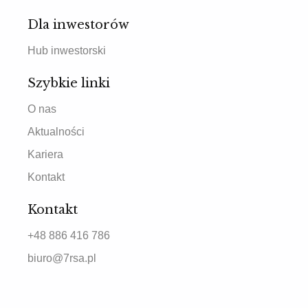
Dla inwestorów
Hub inwestorski
Szybkie linki
O nas
Aktualności
Kariera
Kontakt
Kontakt
+48 886 416 786
biuro@7rsa.pl