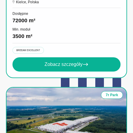
Kielce, Polska
Dostępne
72000 m²
Min. moduł
3500 m²
BREEAM EXCELLENT
Zobacz szczegóły
7r Park