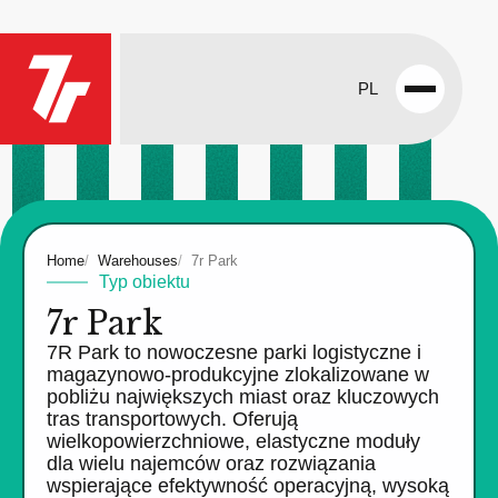
PL
Open
menu
Home
Warehouses
7r Park
Typ obiektu
7r Park
7R Park to nowoczesne parki logistyczne i
magazynowo-produkcyjne zlokalizowane w
pobliżu największych miast oraz kluczowych
tras transportowych. Oferują
wielkopowierzchniowe, elastyczne moduły
dla wielu najemców oraz rozwiązania
wspierające efektywność operacyjną, wysoką