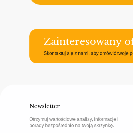
Zainteresowany of
Skontaktuj się z nami, aby omówić twoje p
Newsletter
Otrzymuj wartościowe analizy, informacje i
porady bezpośrednio na twoją skrzynkę.