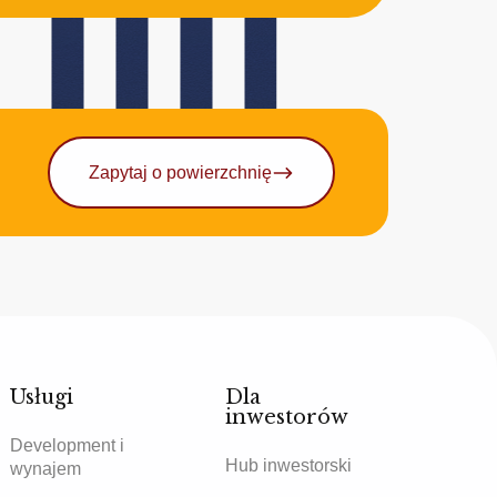
Zapytaj o powierzchnię
Usługi
Dla
inwestorów
Development i
Hub inwestorski
wynajem