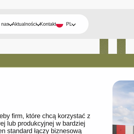
 nas
Aktualności
Kontakt
PL
by firm, które chcą korzystać z
 lub produkcyjnej w bardziej
en standard łączy biznesową