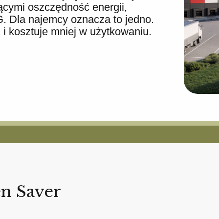
ącymi oszczędność energii,
SG. Dla najemcy oznacza to jedno.
 i kosztuje mniej w użytkowaniu.
en Saver