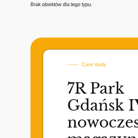
Brak obiektów dla tego typu.
Case study
7R Park
Gdańsk I
nowocze