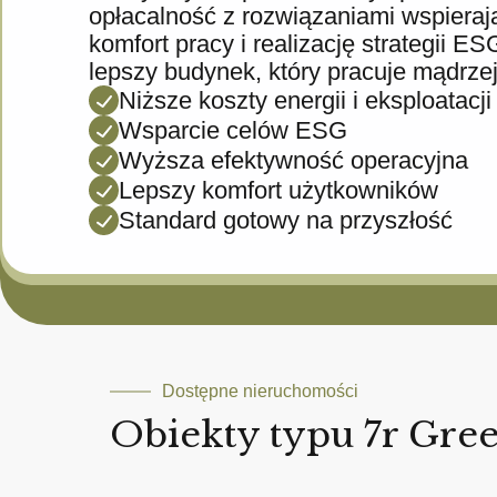
opłacalność z rozwiązaniami wspieraj
komfort pracy i realizację strategii E
lepszy budynek, który pracuje mądrzej
Niższe koszty energii i eksploatacji
Wsparcie celów ESG
Wyższa efektywność operacyjna
Lepszy komfort użytkowników
Standard gotowy na przyszłość
Dostępne nieruchomości
Obiekty typu 7r Gre