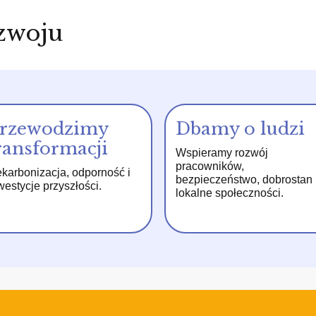
zwoju
rzewodzimy
Dbamy o ludzi
ransformacji
Wspieramy rozwój
pracowników,
karbonizacja, odporność i
bezpieczeństwo, dobrostan 
westycje przyszłości.
lokalne społeczności.