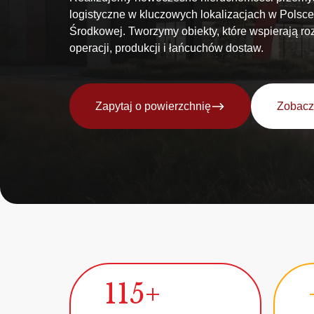
logistyczne w kluczowych lokalizacjach w Polsce
Środkowej. Tworzymy obiekty, które wspierają ro
operacji, produkcji i łańcuchów dostaw.
Zapytaj o powierzchnię
Zobacz 
115+