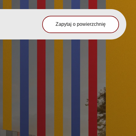
Zapytaj o powierzchnię