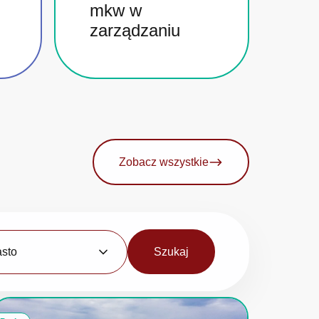
mkw w
zarządzaniu
Zobacz wszystkie
Szukaj
asto