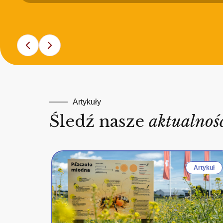
Artykuły
Śledź nasze
aktualnoś
Artykuł