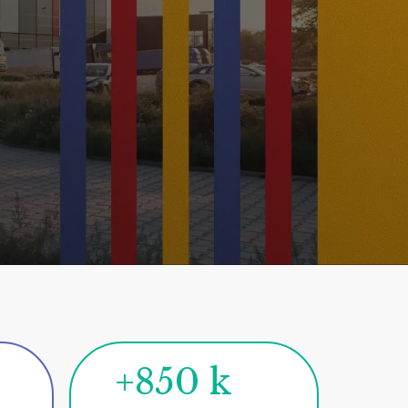
+850 k