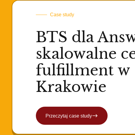
Case study
BTS dla Answ
skalowalne 
fulfillment w
Krakowie
Przeczytaj case study