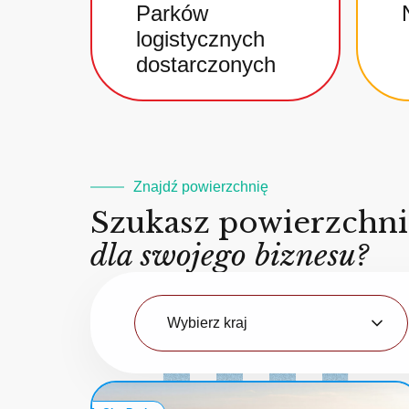
Parków
logistycznych
dostarczonych
Znajdź powierzchnię
Szukasz powierzchn
dla swojego biznesu?
Kraj
Wybierz kraj