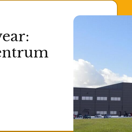
ear:
centrum