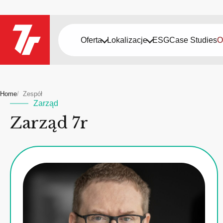
Oferta
Lokalizacje
ESG
Case Studies
O
Home
Zespół
Zarząd
Zarząd 7r