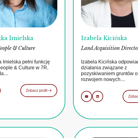
ka Imielska
Izabela Kicińska
eople & Culture
Land Acquisition Directo
 Imielska pełni funkcję
Izabela Kicińska odpowia
eople & Culture w 7R.
działania związane z
da…
pozyskiwaniem gruntów o
rozwojem nowych…
Zobacz profil
Zobac