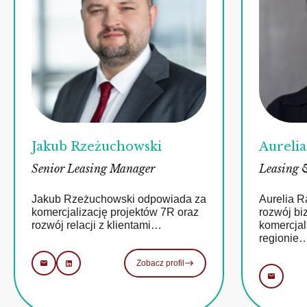
Jakub Rzeżuchowski
Aureli
Senior Leasing Manager
Leasing 
Jakub Rzeżuchowski odpowiada za
Aurelia 
komercjalizację projektów 7R oraz
rozwój bi
rozwój relacji z klientami…
komercjal
regionie
Zobacz profil