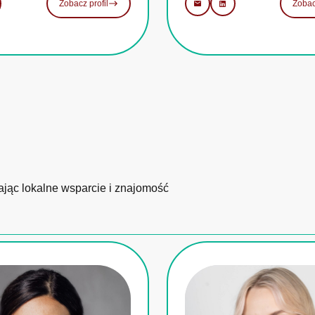
Zobacz profil
Zobac
ając lokalne wsparcie i znajomość