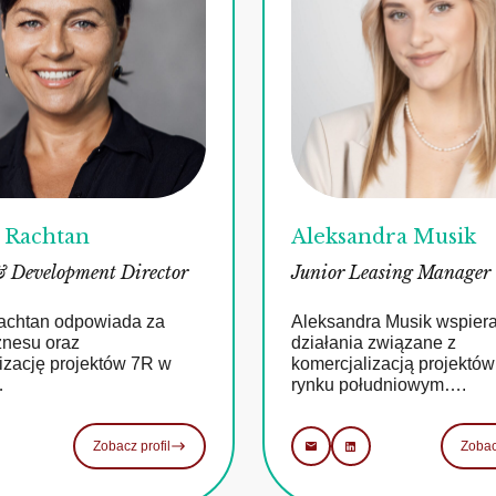
a Rachtan
Aleksandra Musik
& Development Director
Junior Leasing Manager
Rachtan odpowiada za
Aleksandra Musik wspier
znesu oraz
działania związane z
izację projektów 7R w
komercjalizacją projektó
…
rynku południowym….
Zobacz profil
Zobac