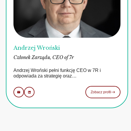
Andrzej Wroński
Członek Zarządu, CEO of 7r
Andrzej Wroński pełni funkcję CEO w 7R i
odpowiada za strategię oraz…
Zobacz profil