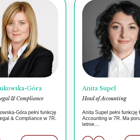
ukowska-Góra
Anita Supel
Legal & Compliance
Head of Accounting
owska-Góra pełni funkcję
Anita Supel pełni funkcję
Legal & Compliance w 7R.
Accounting w 7R. Ma pon
letnie…