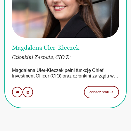
Magdalena Uler-Kłeczek
Członkini Zarządu, CIO 7r
Magdalena Uler-Kłeczek pełni funkcję Chief
Investment Officer (CIO) oraz członkini zarządu w…
Zobacz profil