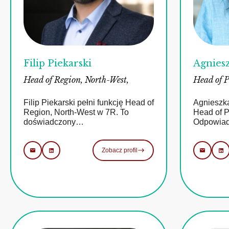
Filip Piekarski
Agniesz
Head of Region, North-West,
Head of P
Filip Piekarski pełni funkcję Head of
Agnieszka
Region, North-West w 7R. To
Head of P
doświadczony…
Odpowia
Zobacz profil