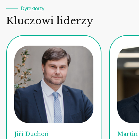
Dyrektorzy
Kluczowi liderzy
Jiří Duchoň
Martin