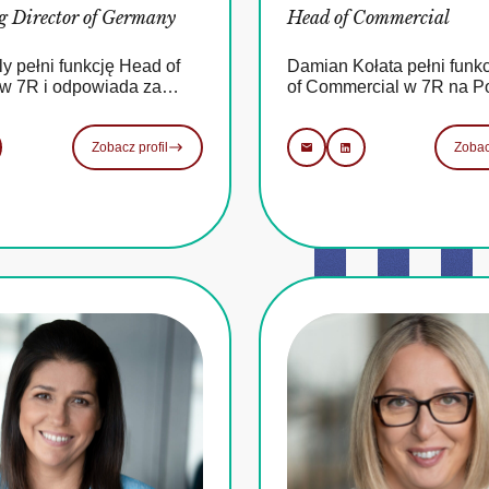
 Director of Germany
Head of Commercial
ly pełni funkcję Head of
Damian Kołata pełni funk
w 7R i odpowiada za…
of Commercial w 7R na P
Zobacz profil
Zobac