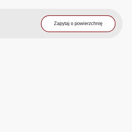
Zapytaj o powierzchnię