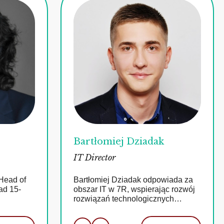
Bartłomiej Dziadak
IT Director
 Head of
Bartłomiej Dziadak odpowiada za
ad 15-
obszar IT w 7R, wspierając rozwój
rozwiązań technologicznych…