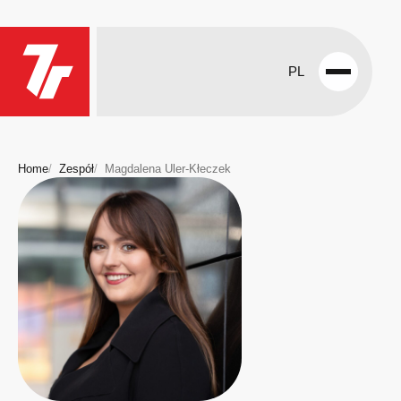
PL
Open
menu
Home
Zespół
Magdalena Uler-Kłeczek