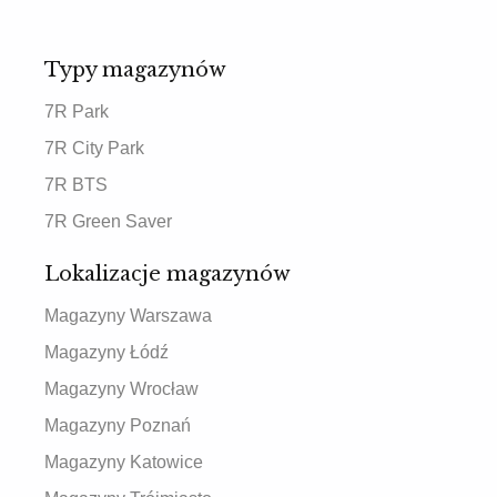
Typy magazynów
7R Park
7R City Park
7R BTS
7R Green Saver
Lokalizacje magazynów
Magazyny Warszawa
Magazyny Łódź
Magazyny Wrocław
Magazyny Poznań
Magazyny Katowice