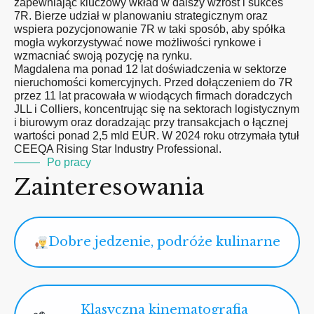
zapewniając kluczowy wkład w dalszy wzrost i sukces
7R. Bierze udział w planowaniu strategicznym oraz
wspiera pozycjonowanie 7R w taki sposób, aby spółka
mogła wykorzystywać nowe możliwości rynkowe i
wzmacniać swoją pozycję na rynku.
Magdalena ma ponad 12 lat doświadczenia w sektorze
nieruchomości komercyjnych. Przed dołączeniem do 7R
przez 11 lat pracowała w wiodących firmach doradczych
JLL i Colliers, koncentrując się na sektorach logistycznym
i biurowym oraz doradzając przy transakcjach o łącznej
wartości ponad 2,5 mld EUR. W 2024 roku otrzymała tytuł
CEEQA Rising Star Industry Professional.
Po pracy
Zainteresowania
Dobre jedzenie, podróże kulinarne
Klasyczna kinematografia