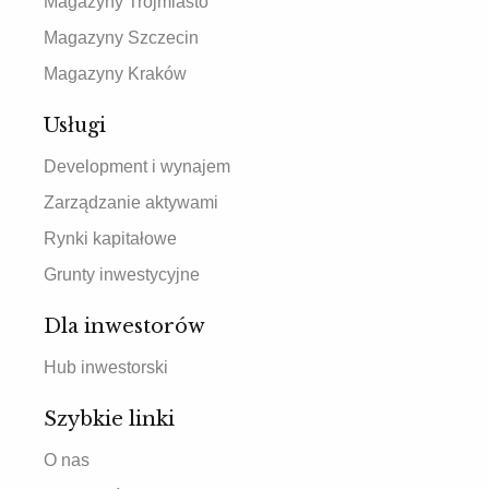
Magazyny Trójmiasto
Magazyny Szczecin
Magazyny Kraków
Usługi
Development i wynajem
Zarządzanie aktywami
Rynki kapitałowe
Grunty inwestycyjne
Dla inwestorów
Hub inwestorski
Szybkie linki
O nas