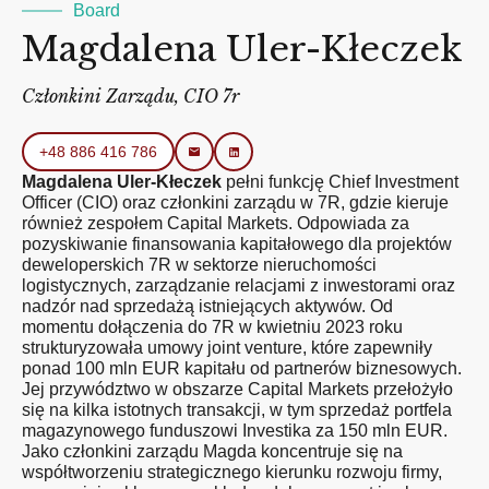
Board
Magdalena Uler-Kłeczek
Członkini Zarządu, CIO 7r
+48 886 416 786
Magdalena Uler-Kłeczek
pełni funkcję Chief Investment
Officer (CIO) oraz członkini zarządu w 7R, gdzie kieruje
również zespołem Capital Markets. Odpowiada za
pozyskiwanie finansowania kapitałowego dla projektów
deweloperskich 7R w sektorze nieruchomości
logistycznych, zarządzanie relacjami z inwestorami oraz
nadzór nad sprzedażą istniejących aktywów. Od
momentu dołączenia do 7R w kwietniu 2023 roku
strukturyzowała umowy joint venture, które zapewniły
ponad 100 mln EUR kapitału od partnerów biznesowych.
Jej przywództwo w obszarze Capital Markets przełożyło
się na kilka istotnych transakcji, w tym sprzedaż portfela
magazynowego funduszowi Investika za 150 mln EUR.
Jako członkini zarządu Magda koncentruje się na
współtworzeniu strategicznego kierunku rozwoju firmy,