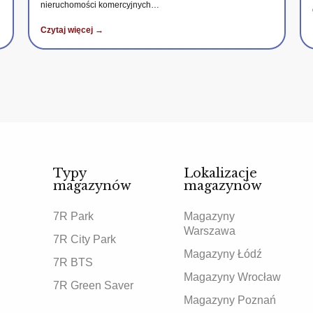
nieruchomości komercyjnych…
Czytaj więcej →
Typy
Lokalizacje
magazynów
magazynów
7R Park
Magazyny
Warszawa
7R City Park
Magazyny Łódź
7R BTS
Magazyny Wrocław
7R Green Saver
Magazyny Poznań