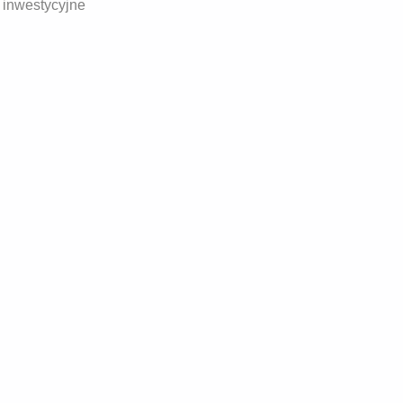
inwestycyjne