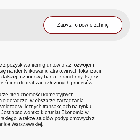
Zapytaj o powierzchnię
e z pozyskiwaniem gruntów oraz rozwojem
ę na identyfikowaniu atrakcyjnych lokalizacji,
dalszej rozbudowy banku ziemi firmy. Łączy
ejściem do realizacji złożonych procesów
orze nieruchomości komercyjnych.
ie doradczej w obszarze zarządzania
tnicząc w licznych transakcjach na rynku
. Jest absolwentką kierunku Ekonomia w
rskiego, a także studiów podyplomowych z
hnice Warszawskiej.