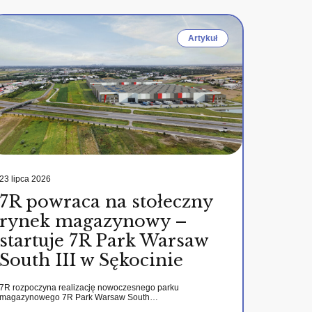
Artykuł
23 lipca 2026
7R powraca na stołeczny
rynek magazynowy –
startuje 7R Park Warsaw
South III w Sękocinie
7R rozpoczyna realizację nowoczesnego parku
magazynowego 7R Park Warsaw South…