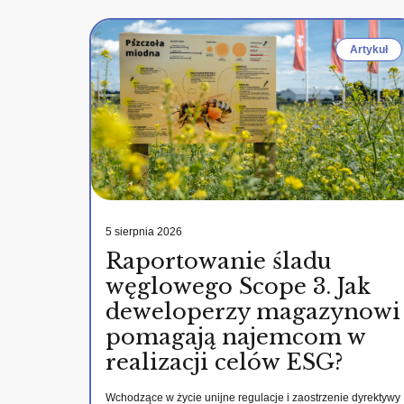
Artykuł
5 sierpnia 2026
Raportowanie śladu
węglowego Scope 3. Jak
deweloperzy magazynowi
pomagają najemcom w
realizacji celów ESG?
Wchodzące w życie unijne regulacje i zaostrzenie dyrektywy