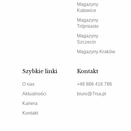
Magazyny
Katowice
Magazyny
Trójmiasto
Magazyny
Szczecin
Magazyny Kraków
Szybkie linki
Kontakt
O nas
+48 886 416 786
Aktualności
biuro@7rsa.pl
Kariera
Kontakt