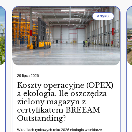
Artykuł
29 lipca 2026
Koszty operacyjne (OPEX)
a ekologia. Ile oszczędza
zielony magazyn z
certyfikatem BREEAM
Outstanding?
W realiach rynkowych roku 2026 ekologia w sektorze