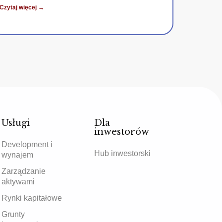
Czytaj więcej →
Usługi
Dla
inwestorów
Development i
Hub inwestorski
wynajem
Zarządzanie
aktywami
Rynki kapitałowe
Grunty