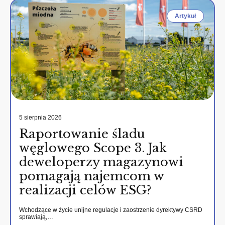
Artykuł
5 sierpnia 2026
Raportowanie śladu
węglowego Scope 3. Jak
deweloperzy magazynowi
pomagają najemcom w
realizacji celów ESG?
Wchodzące w życie unijne regulacje i zaostrzenie dyrektywy CSRD
sprawiają,…