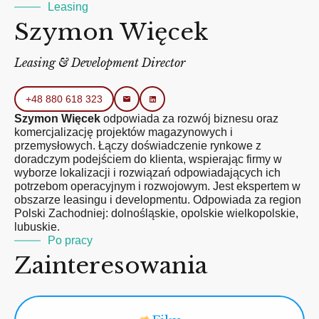
Leasing
Szymon Więcek
Leasing & Development Director
+48 880 618 323
Szymon Więcek
odpowiada za rozwój biznesu oraz
komercjalizację projektów magazynowych i
przemysłowych. Łączy doświadczenie rynkowe z
doradczym podejściem do klienta, wspierając firmy w
wyborze lokalizacji i rozwiązań odpowiadających ich
potrzebom operacyjnym i rozwojowym. Jest ekspertem w
obszarze leasingu i developmentu. Odpowiada za region
Polski Zachodniej:
dolnośląskie, opolskie wielkopolskie,
lubuskie.
Po pracy
Zainteresowania