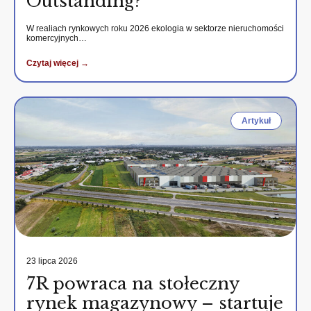
Outstanding?
W realiach rynkowych roku 2026 ekologia w sektorze nieruchomości
komercyjnych…
Czytaj więcej →
Artykuł
23 lipca 2026
7R powraca na stołeczny
rynek magazynowy – startuje