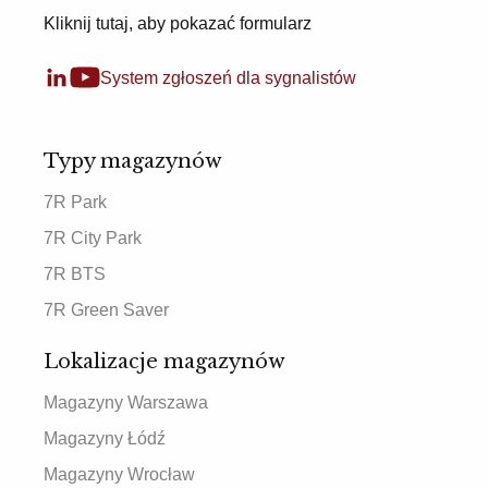
Kliknij tutaj, aby pokazać formularz
System zgłoszeń dla sygnalistów
Typy magazynów
7R Park
7R City Park
7R BTS
7R Green Saver
Lokalizacje magazynów
Magazyny Warszawa
Magazyny Łódź
Magazyny Wrocław