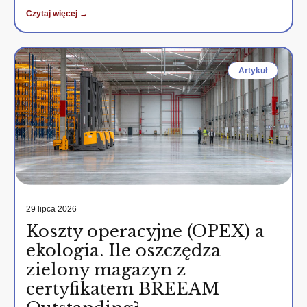
Czytaj więcej →
Artykuł
29 lipca 2026
Koszty operacyjne (OPEX) a
ekologia. Ile oszczędza
zielony magazyn z
certyfikatem BREEAM