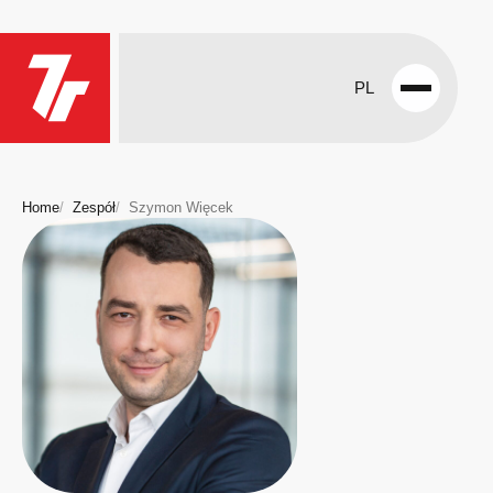
PL
Open
menu
Home
Zespół
Szymon Więcek