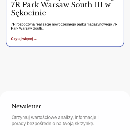
7R Park Warsaw South III w
Sękocinie
7R rozpoczyna realizację nowoczesnego parku magazynowego 7R
Park Warsaw South…
Czytaj więcej →
Newsletter
Otrzymuj wartościowe analizy, informacje i
porady bezpośrednio na twoją skrzynkę.