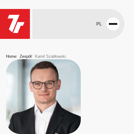
PL
Open
menu
Home
Zespół
Kamil Szabłowski