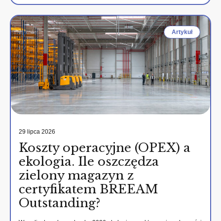
Artykuł
29 lipca 2026
Koszty operacyjne (OPEX) a
ekologia. Ile oszczędza
zielony magazyn z
certyfikatem BREEAM
Outstanding?