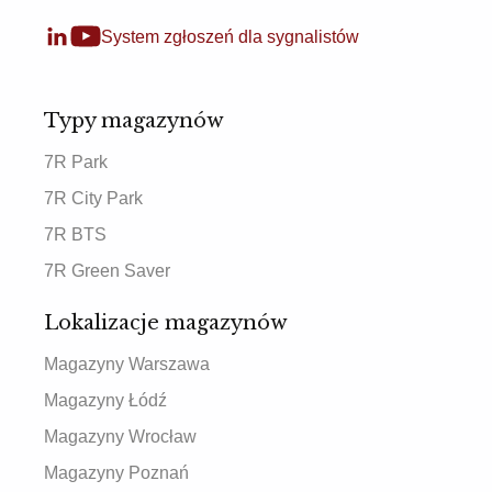
System zgłoszeń dla sygnalistów
Typy magazynów
7R Park
7R City Park
7R BTS
7R Green Saver
Lokalizacje magazynów
Magazyny Warszawa
Magazyny Łódź
Magazyny Wrocław
Magazyny Poznań