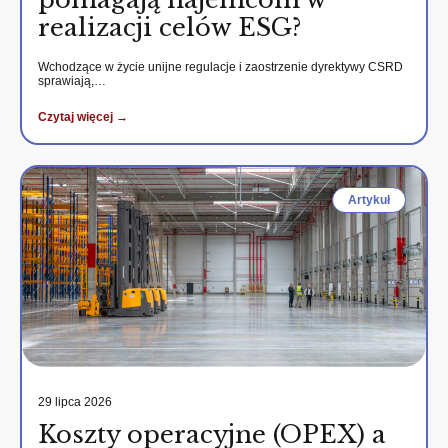
realizacji celów ESG?
Wchodzące w życie unijne regulacje i zaostrzenie dyrektywy CSRD
sprawiają,…
Czytaj więcej →
Artykuł
29 lipca 2026
Koszty operacyjne (OPEX) a