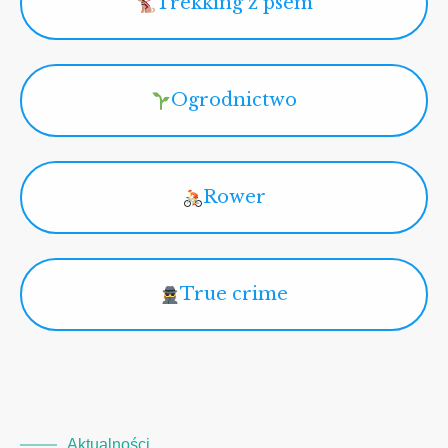
Trekking z psem
Ogrodnictwo
Rower
True crime
Aktualności