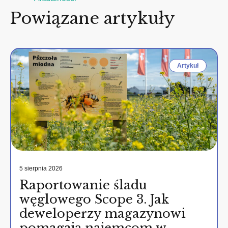
Powiązane artykuły
Artykuł
5 sierpnia 2026
Raportowanie śladu
węglowego Scope 3. Jak
deweloperzy magazynowi
pomagają najemcom w