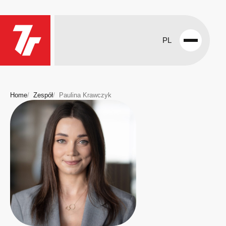
PL
Open
menu
Home
Zespół
Paulina Krawczyk