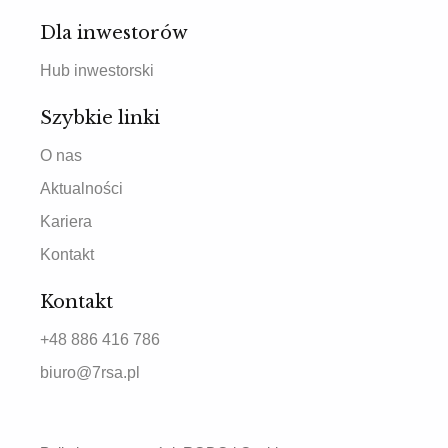
Dla inwestorów
Hub inwestorski
Szybkie linki
O nas
Aktualności
Kariera
Kontakt
Kontakt
+48 886 416 786
biuro@7rsa.pl