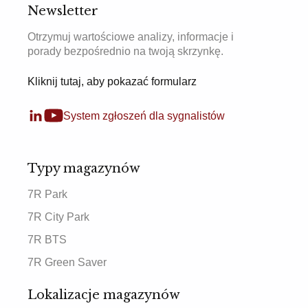
Newsletter
Otrzymuj wartościowe analizy, informacje i
porady bezpośrednio na twoją skrzynkę.
Kliknij tutaj, aby pokazać formularz
System zgłoszeń dla sygnalistów
Typy magazynów
7R Park
7R City Park
7R BTS
7R Green Saver
Lokalizacje magazynów