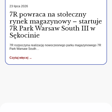
23 lipca 2026
7R powraca na stołeczny
rynek magazynowy – startuje
7R Park Warsaw South III w
Sękocinie
7R rozpoczyna realizację nowoczesnego parku magazynowego 7R
Park Warsaw South…
Czytaj więcej →