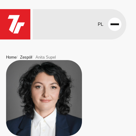
PL
Open
menu
Home
Zespół
Anita Supel