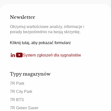
Newsletter
Otrzymuj wartościowe analizy, informacje i
porady bezpośrednio na twoją skrzynkę.
Kliknij tutaj, aby pokazać formularz
System zgłoszeń dla sygnalistów
Typy magazynów
7R Park
7R City Park
7R BTS
7R Green Saver