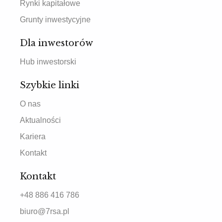
Rynki kapitałowe
Grunty inwestycyjne
Dla inwestorów
Hub inwestorski
Szybkie linki
O nas
Aktualności
Kariera
Kontakt
Kontakt
+48 886 416 786
biuro@7rsa.pl