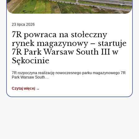
23 lipca 2026
7R powraca na stołeczny
rynek magazynowy – startuje
7R Park Warsaw South III w
Sękocinie
7R rozpoczyna realizację nowoczesnego parku magazynowego 7R
Park Warsaw South…
Czytaj więcej →