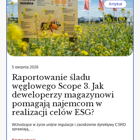
Artykuł
5 sierpnia 2026
Raportowanie śladu
węglowego Scope 3. Jak
deweloperzy magazynowi
pomagają najemcom w
realizacji celów ESG?
Wchodzące w życie unijne regulacje i zaostrzenie dyrektywy CSRD
sprawiają,…