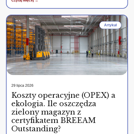
Czytaj więcej →
Artykuł
29 lipca 2026
Koszty operacyjne (OPEX) a
ekologia. Ile oszczędza
zielony magazyn z
certyfikatem BREEAM
Outstanding?