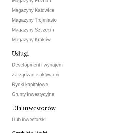
Magazyny Poznań
Magazyny Katowice
Magazyny Trójmiasto
Magazyny Szczecin
Magazyny Kraków
Usługi
Development i wynajem
Zarządzanie aktywami
Rynki kapitałowe
Grunty inwestycyjne
Dla inwestorów
Hub inwestorski