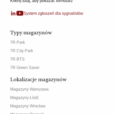
Kliknij tutaj, aby pokazać formularz
System zgłoszeń dla sygnalistów
Typy magazynów
7R Park
7R City Park
7R BTS
7R Green Saver
Lokalizacje magazynów
Magazyny Warszawa
Magazyny Łódź
Magazyny Wrocław