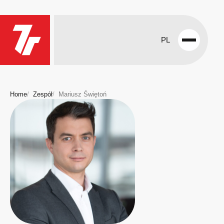
PL
Open
menu
Home
Zespół
Mariusz Świętoń