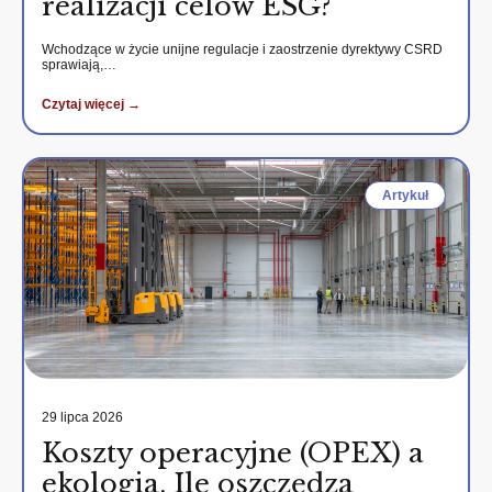
realizacji celów ESG?
Wchodzące w życie unijne regulacje i zaostrzenie dyrektywy CSRD
sprawiają,…
Czytaj więcej →
Artykuł
29 lipca 2026
Koszty operacyjne (OPEX) a
ekologia. Ile oszczędza