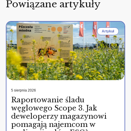
Powiązane artykuły
Artykuł
5 sierpnia 2026
Raportowanie śladu
węglowego Scope 3. Jak
deweloperzy magazynowi
pomagają najemcom w