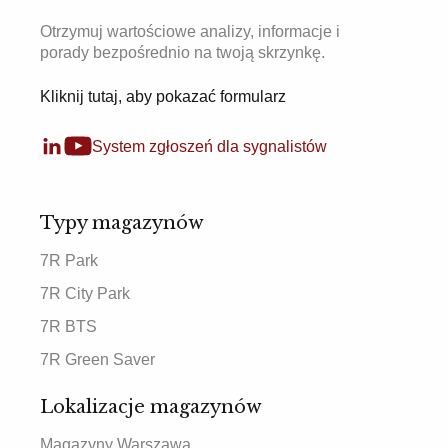
Otrzymuj wartościowe analizy, informacje i
porady bezpośrednio na twoją skrzynkę.
Kliknij tutaj, aby pokazać formularz
System zgłoszeń dla sygnalistów
Typy magazynów
7R Park
7R City Park
7R BTS
7R Green Saver
Lokalizacje magazynów
Magazyny Warszawa