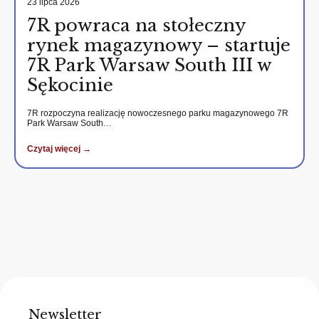
23 lipca 2026
7R powraca na stołeczny
rynek magazynowy – startuje
7R Park Warsaw South III w
Sękocinie
7R rozpoczyna realizację nowoczesnego parku magazynowego 7R
Park Warsaw South…
Czytaj więcej →
Newsletter