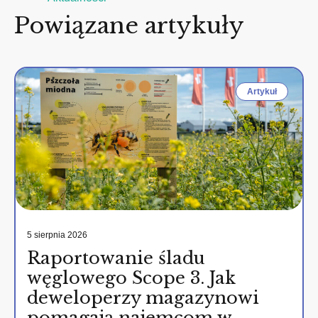
Powiązane artykuły
Artykuł
5 sierpnia 2026
Raportowanie śladu
węglowego Scope 3. Jak
deweloperzy magazynowi
pomagają najemcom w