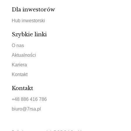
Dla inwestorów
Hub inwestorski
Szybkie linki
O nas
Aktualności
Kariera
Kontakt
Kontakt
+48 886 416 786
biuro@7rsa.pl