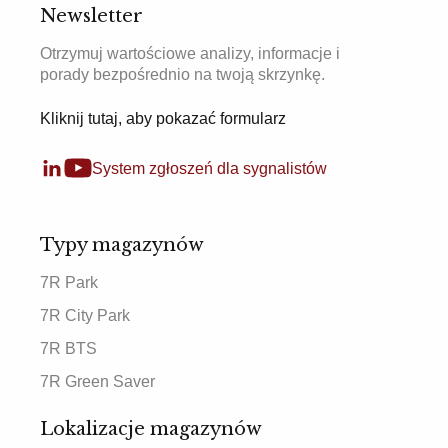
Newsletter
Otrzymuj wartościowe analizy, informacje i
porady bezpośrednio na twoją skrzynkę.
Kliknij tutaj, aby pokazać formularz
System zgłoszeń dla sygnalistów
Typy magazynów
7R Park
7R City Park
7R BTS
7R Green Saver
Lokalizacje magazynów