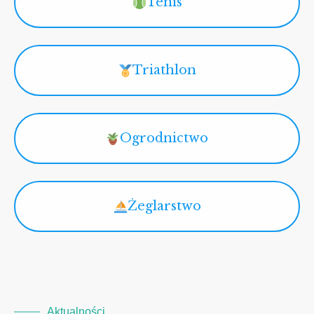
Tenis
Triathlon
Ogrodnictwo
Żeglarstwo
Aktualności