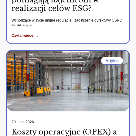
realizacji celów ESG?
Wchodzące w życie unijne regulacje i zaostrzenie dyrektywy CSRD
sprawiają,…
Czytaj więcej →
Artykuł
29 lipca 2026
Koszty operacyjne (OPEX) a