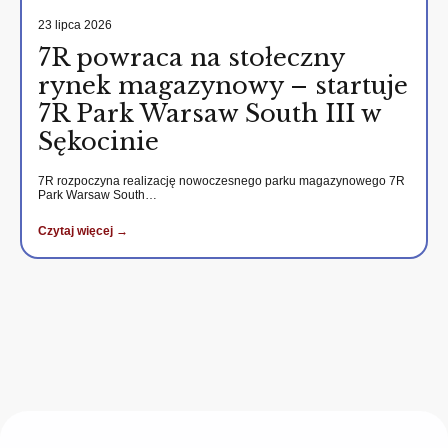
23 lipca 2026
7R powraca na stołeczny
rynek magazynowy – startuje
7R Park Warsaw South III w
Sękocinie
7R rozpoczyna realizację nowoczesnego parku magazynowego 7R
Park Warsaw South…
Czytaj więcej →