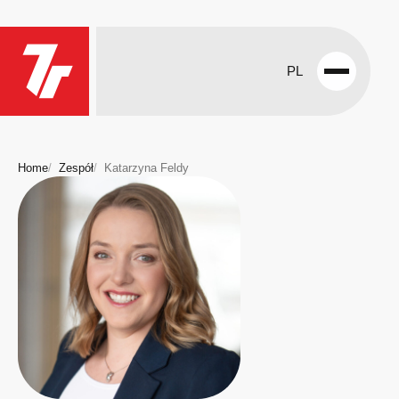
PL
Open
menu
Home
Zespół
Katarzyna Feldy