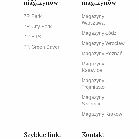
magazynów
magazynów
7R Park
Magazyny
Warszawa
7R City Park
Magazyny Łódź
7R BTS
Magazyny Wrocław
7R Green Saver
Magazyny Poznań
Magazyny
Katowice
Magazyny
Trójmiasto
Magazyny
Szczecin
Magazyny Kraków
Szybkie linki
Kontakt