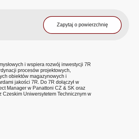
Zapytaj o powierzchnię
ysłowych i wspiera rozwój inwestycji 7R
rdynacji procesów projektowych,
nych obiektów magazynowych i
rdami jakości 7R. Do 7R dołączył w
ect Manager w Panattoni CZ & SK oraz
ny z Czeskim Uniwersytetem Technicznym w