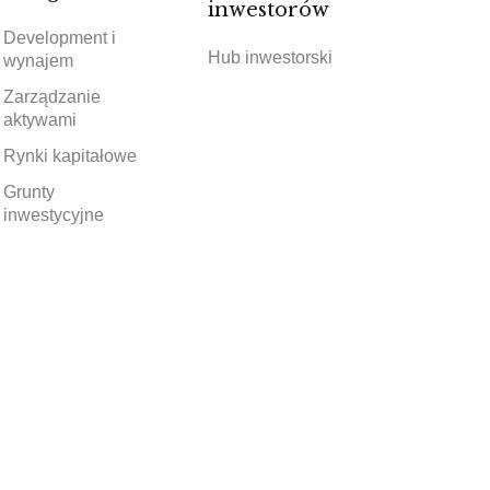
inwestorów
Development i
Hub inwestorski
wynajem
Zarządzanie
aktywami
Rynki kapitałowe
Grunty
inwestycyjne