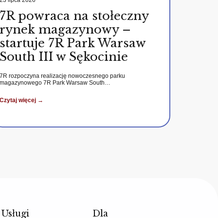
23 lipca 2026
7R powraca na stołeczny
rynek magazynowy –
startuje 7R Park Warsaw
South III w Sękocinie
7R rozpoczyna realizację nowoczesnego parku
magazynowego 7R Park Warsaw South…
Czytaj więcej →
Usługi
Dla