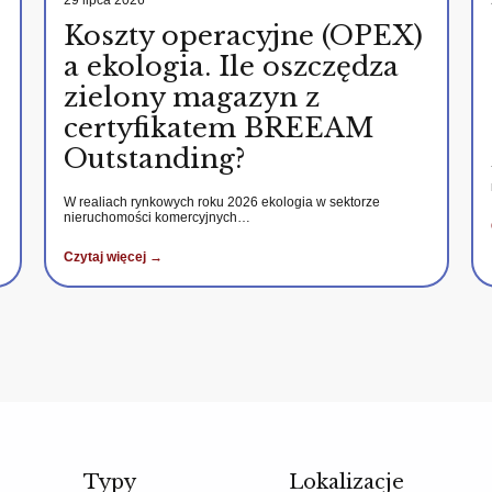
29 lipca 2026
Koszty operacyjne (OPEX)
a ekologia. Ile oszczędza
zielony magazyn z
certyfikatem BREEAM
Outstanding?
W realiach rynkowych roku 2026 ekologia w sektorze
nieruchomości komercyjnych…
Czytaj więcej →
Typy
Lokalizacje