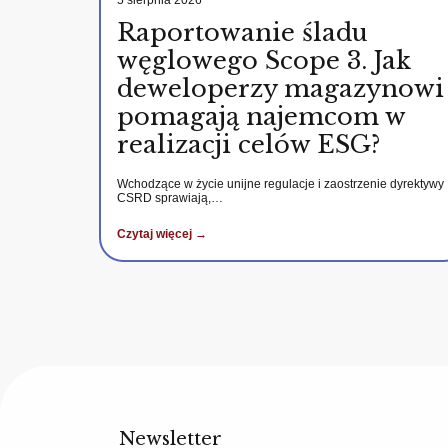
5 sierpnia 2026
Raportowanie śladu
węglowego Scope 3. Jak
deweloperzy magazynowi
pomagają najemcom w
realizacji celów ESG?
Wchodzące w życie unijne regulacje i zaostrzenie dyrektywy
CSRD sprawiają,…
Czytaj więcej →
Newsletter