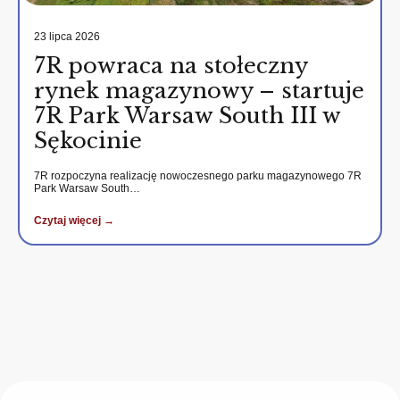
23 lipca 2026
7R powraca na stołeczny
rynek magazynowy – startuje
7R Park Warsaw South III w
Sękocinie
7R rozpoczyna realizację nowoczesnego parku magazynowego 7R
Park Warsaw South…
Czytaj więcej →