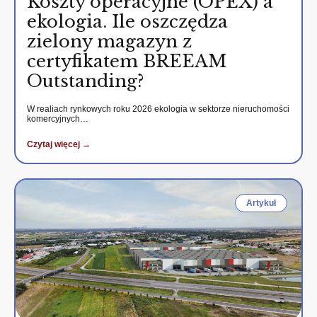
Koszty operacyjne (OPEX) a
ekologia. Ile oszczędza
zielony magazyn z
certyfikatem BREEAM
Outstanding?
W realiach rynkowych roku 2026 ekologia w sektorze nieruchomości
komercyjnych…
Czytaj więcej →
Artykuł