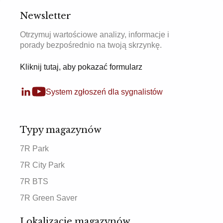
Newsletter
Otrzymuj wartościowe analizy, informacje i
porady bezpośrednio na twoją skrzynkę.
Kliknij tutaj, aby pokazać formularz
System zgłoszeń dla sygnalistów
Typy magazynów
7R Park
7R City Park
7R BTS
7R Green Saver
Lokalizacje magazynów