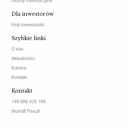
Grunty inwestycyjne
Dla inwestorów
Hub inwestorski
Szybkie linki
O nas
Aktualności
Kariera
Kontakt
Kontakt
+48 886 416 786
biuro@7rsa.pl