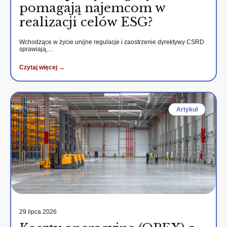
pomagają najemcom w
realizacji celów ESG?
Wchodzące w życie unijne regulacje i zaostrzenie dyrektywy CSRD
sprawiają,…
Czytaj więcej →
Artykuł
29 lipca 2026