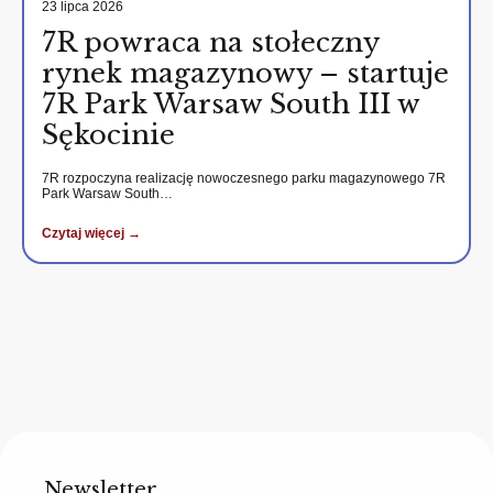
23 lipca 2026
7R powraca na stołeczny
rynek magazynowy – startuje
7R Park Warsaw South III w
Sękocinie
7R rozpoczyna realizację nowoczesnego parku magazynowego 7R
Park Warsaw South…
Czytaj więcej →
Newsletter