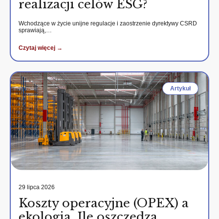
realizacji celów ESG?
Wchodzące w życie unijne regulacje i zaostrzenie dyrektywy CSRD
sprawiają,…
Czytaj więcej →
Artykuł
29 lipca 2026
Koszty operacyjne (OPEX) a
ekologia. Ile oszczędza