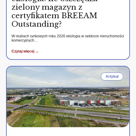
zielony magazyn z
certyfikatem BREEAM
Outstanding?
W realiach rynkowych roku 2026 ekologia w sektorze nieruchomości
komercyjnych…
Czytaj więcej →
Artykuł