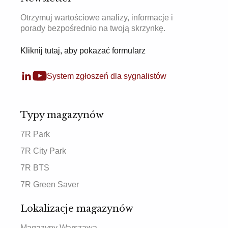
Otrzymuj wartościowe analizy, informacje i
porady bezpośrednio na twoją skrzynkę.
Kliknij tutaj, aby pokazać formularz
System zgłoszeń dla sygnalistów
Typy magazynów
7R Park
7R City Park
7R BTS
7R Green Saver
Lokalizacje magazynów
Magazyny Warszawa