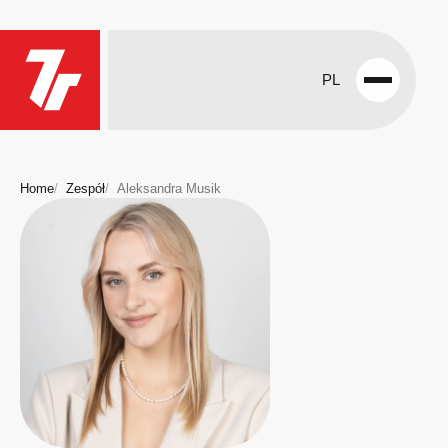
PL
Open
menu
Home
Zespół
Aleksandra Musik