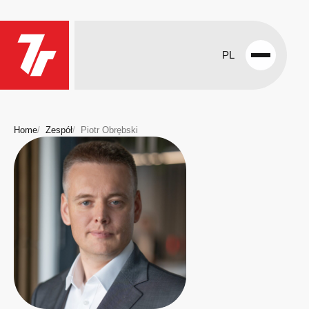
PL
Open
menu
Home
Zespół
Piotr Obrębski