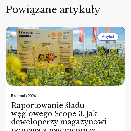
Powiązane artykuły
Artykuł
5 sierpnia 2026
Raportowanie śladu
węglowego Scope 3. Jak
deweloperzy magazynowi
pomagają najemcom w