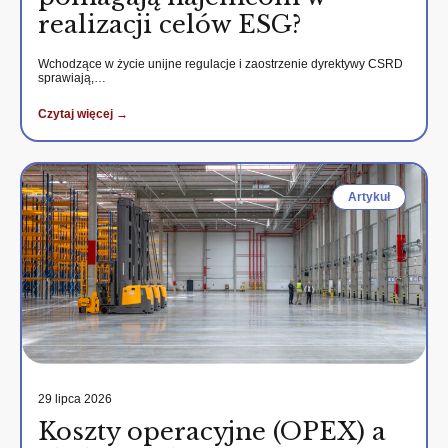
realizacji celów ESG?
Wchodzące w życie unijne regulacje i zaostrzenie dyrektywy CSRD
sprawiają,…
Czytaj więcej →
Artykuł
29 lipca 2026
Koszty operacyjne (OPEX) a