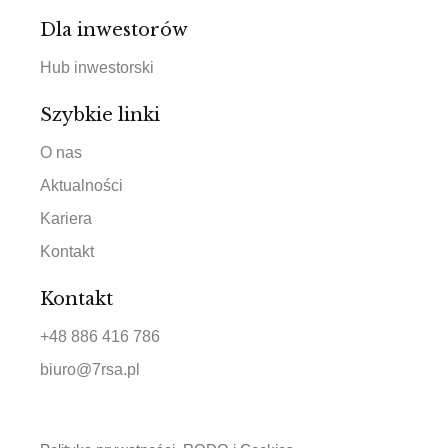
Dla inwestorów
Hub inwestorski
Szybkie linki
O nas
Aktualności
Kariera
Kontakt
Kontakt
+48 886 416 786
biuro@7rsa.pl