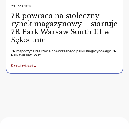
23 lipca 2026
7R powraca na stołeczny
rynek magazynowy – startuje
7R Park Warsaw South III w
Sękocinie
7R rozpoczyna realizację nowoczesnego parku magazynowego 7R
Park Warsaw South…
Czytaj więcej →