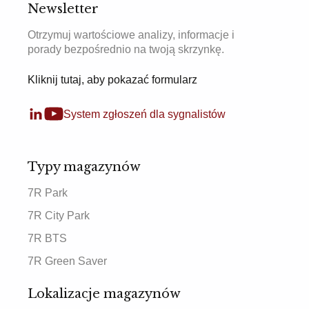
Newsletter
Otrzymuj wartościowe analizy, informacje i
porady bezpośrednio na twoją skrzynkę.
Kliknij tutaj, aby pokazać formularz
System zgłoszeń dla sygnalistów
Typy magazynów
7R Park
7R City Park
7R BTS
7R Green Saver
Lokalizacje magazynów