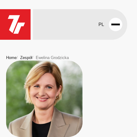
PL
Open
menu
Home
Zespół
Ewelina Grodzicka