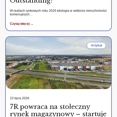
Outstanding?
W realiach rynkowych roku 2026 ekologia w sektorze nieruchomości
komercyjnych…
Czytaj więcej →
Artykuł
23 lipca 2026
7R powraca na stołeczny
rynek magazynowy – startuje