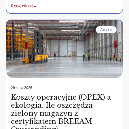
Czytaj więcej →
Artykuł
29 lipca 2026
Koszty operacyjne (OPEX) a
ekologia. Ile oszczędza
zielony magazyn z
certyfikatem BREEAM