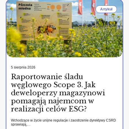
Artykuł
5 sierpnia 2026
Raportowanie śladu
węglowego Scope 3. Jak
deweloperzy magazynowi
pomagają najemcom w
realizacji celów ESG?
Wchodzące w życie unijne regulacje i zaostrzenie dyrektywy CSRD
sprawiają,…