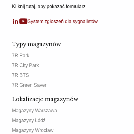
Kliknij tutaj, aby pokazać formularz
System zgłoszeń dla sygnalistów
Typy magazynów
7R Park
7R City Park
7R BTS
7R Green Saver
Lokalizacje magazynów
Magazyny Warszawa
Magazyny Łódź
Magazyny Wrocław