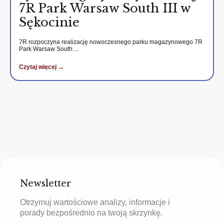
7R Park Warsaw South III w
Sękocinie
7R rozpoczyna realizację nowoczesnego parku magazynowego 7R
Park Warsaw South…
Czytaj więcej →
Newsletter
Otrzymuj wartościowe analizy, informacje i
porady bezpośrednio na twoją skrzynkę.