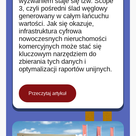
wyzwaniem staje się tzw. Scope
3, czyli pośredni ślad węglowy
generowany w całym łańcuchu
wartości. Jak się okazuje,
infrastruktura cyfrowa
nowoczesnych nieruchomości
komercyjnych może stać się
kluczowym narzędziem do
zbierania tych danych i
optymalizacji raportów unijnych.
Przeczytaj artykuł