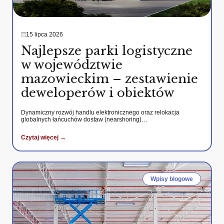
15 lipca 2026
Najlepsze parki logistyczne
w województwie
mazowieckim – zestawienie
deweloperów i obiektów
Dynamiczny rozwój handlu elektronicznego oraz relokacja
globalnych łańcuchów dostaw (nearshoring)…
Czytaj więcej →
Wpisy blogowe