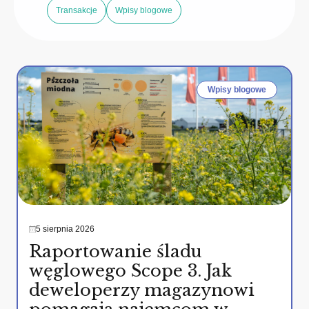
Transakcje
Wpisy blogowe
Wpisy blogowe
5 sierpnia 2026
Raportowanie śladu
węglowego Scope 3. Jak
deweloperzy magazynowi