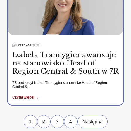
2 czerwca 2026
Izabela Trancygier awansuje
na stanowisko Head of
Region Central & South w 7R
7R powierzył Izabeli Trancygier stanowisko Head of Region
Central &…
Czytaj więcej →
1
2
3
4
Następna