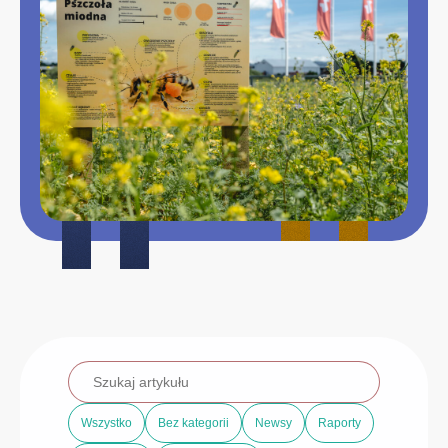
Wszystko
Bez kategorii
Newsy
Raporty