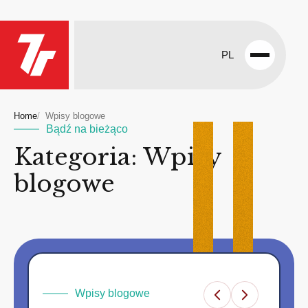
PL
Open
menu
Home
Wpisy blogowe
Bądź na bieżąco
Kategoria: Wpisy
blogowe
Wpisy blogowe