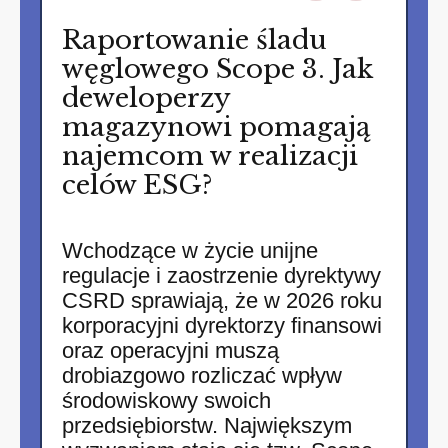
Raportowanie śladu
węglowego Scope 3. Jak
deweloperzy
magazynowi pomagają
najemcom w realizacji
celów ESG?
Wchodzące w życie unijne
regulacje i zaostrzenie dyrektywy
CSRD sprawiają, że w 2026 roku
korporacyjni dyrektorzy finansowi
oraz operacyjni muszą
drobiazgowo rozliczać wpływ
środowiskowy swoich
przedsiębiorstw. Największym