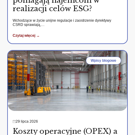
pomagają najemcom w
realizacji celów ESG?
Wchodzące w życie unijne regulacje i zaostrzenie dyrektywy
CSRD sprawiają,…
Czytaj więcej →
Wpisy blogowe
29 lipca 2026
Koszty operacyjne (OPEX) a