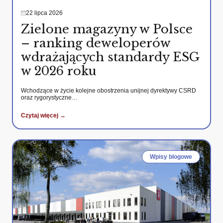
22 lipca 2026
Zielone magazyny w Polsce
– ranking deweloperów
wdrażających standardy ESG
w 2026 roku
Wchodzące w życie kolejne obostrzenia unijnej dyrektywy CSRD
oraz rygorystyczne…
Czytaj więcej →
Wpisy blogowe