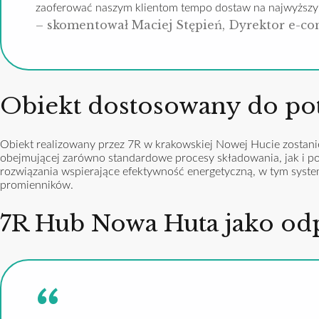
zaoferować naszym klientom tempo dostaw na najwyższ
– skomentował Maciej Stępień, Dyrektor e-c
Obiekt dostosowany do pot
Obiekt realizowany przez 7R w krakowskiej Nowej Hucie zostani
obejmującej zarówno standardowe procesy składowania, jak i p
rozwiązania wspierające efektywność energetyczną, w tym syste
promienników.
7R Hub Nowa Huta jako o