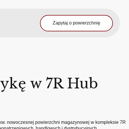
Zapytaj o powierzchnię
tykę w 7R Hub
mkw. nowoczesnej powierzchni magazynowej w kompleksie 7R
opatrzeniowych, handlowych i dystrybucyjnych.