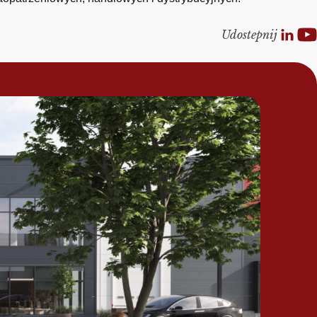
Udostepnij