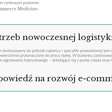
ym rynkowym poziomie.
ommerce Medicine.
rzeb nowoczesnej logistyk
e dostosowany do potrzeb najemcy i specyfiki prowadzonej tam d
owierzchnie przeznaczone do pracy stałej. W budynku zastosowa
m ogrzewania hybrydowego – składające się z pomp ciepła oraz 
dpowiedź na rozwój e-com