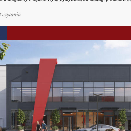
t czytania