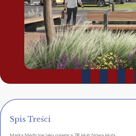
Spis Treści
Marka Medicine jako najemca 7R Hub Nowa Huta