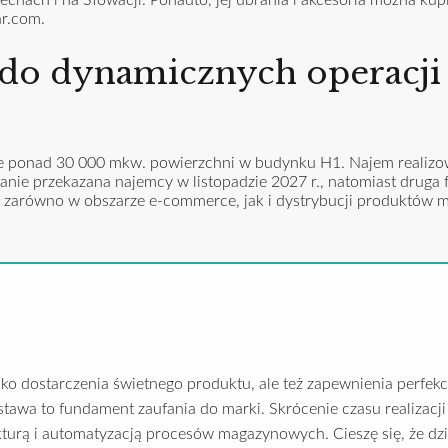
r.com.
do dynamicznych operacji 
e ponad 30 000 mkw. powierzchni w budynku H1. Najem realizo
ie przekazana najemcy w listopadzie 2027 r., natomiast druga 
e zarówno w obszarze e-commerce, jak i dystrybucji produktów 
o dostarczenia świetnego produktu, ale też zapewnienia perfek
wa to fundament zaufania do marki. Skrócenie czasu realizacji
ukturą i automatyzacją procesów magazynowych. Cieszę się, że d