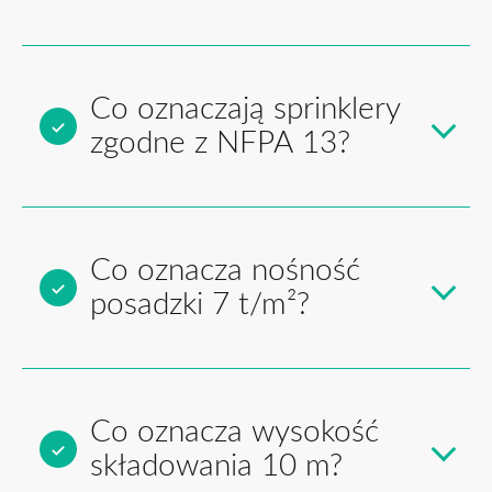
Co oznaczają sprinklery
zgodne z NFPA 13?
Co oznacza nośność
posadzki 7 t/m²?
Co oznacza wysokość
składowania 10 m?