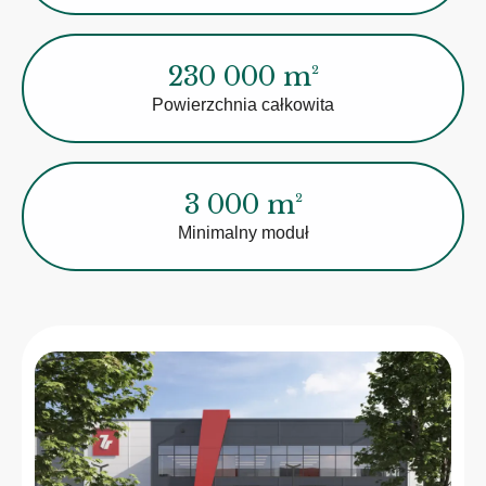
230 000 m²
Powierzchnia całkowita
3 000 m²
Minimalny moduł