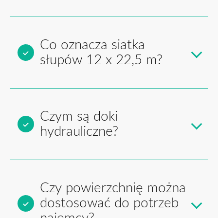
Co oznacza siatka
słupów 12 x 22,5 m?
Czym są doki
hydrauliczne?
Czy powierzchnię można
dostosować do potrzeb