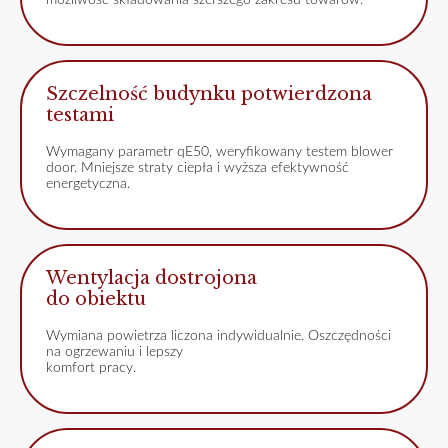
możliwość składowania szerszego zakresu towarów.
Szczelność budynku potwierdzona
testami
Wymagany parametr qE50, weryfikowany testem blower
door. Mniejsze straty ciepła i wyższa efektywność
energetyczna.
Wentylacja dostrojona
do obiektu
Wymiana powietrza liczona indywidualnie. Oszczędności
na ogrzewaniu i lepszy
komfort pracy.