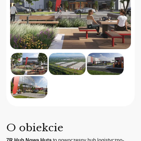
O obiekcie
7R Hub Nowa Huta
to nowoczesny hub logistyczno-