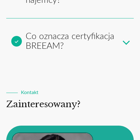
najemcy?
Co oznacza certyfikacja
BREEAM?
Kontakt
Zainteresowany?