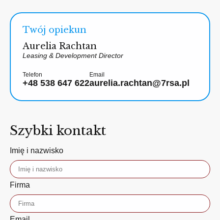
Twój opiekun
Aurelia Rachtan
Leasing & Development Director
Telefon
Email
+48 538 647 622
aurelia.rachtan@7rsa.pl
Szybki kontakt
Imię i nazwisko
Firma
Email