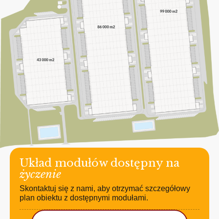
Układ modułów dostępny na
życzenie
Skontaktuj się z nami, aby otrzymać szczegółowy
plan obiektu z dostępnymi modułami.