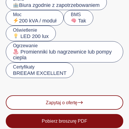
Biura zgodnie z zapotrzebowaniem
Moc
BMS
200 kVA / moduł
Tak
Oświetlenie
LED 200 lux
Ogrzewanie
Promienniki lub nagrzewnice lub pompy
ciepla
Certyfikaty
BREEAM EXCELLENT
Zapytaj o ofertę
Pobierz broszurę PDF