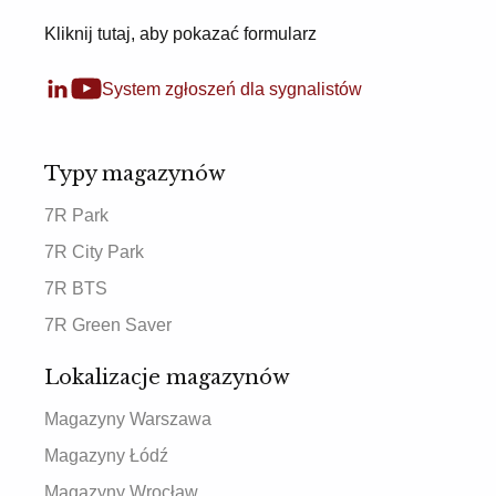
Kliknij tutaj, aby pokazać formularz
System zgłoszeń dla sygnalistów
Typy magazynów
7R Park
7R City Park
7R BTS
7R Green Saver
Lokalizacje magazynów
Magazyny Warszawa
Magazyny Łódź
Magazyny Wrocław