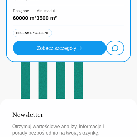
Dostępne
Min. moduł
60000 m²
3500 m²
BREEAM EXCELLENT
Zobacz szczegóły
Newsletter
Otrzymuj wartościowe analizy, informacje i
porady bezpośrednio na twoją skrzynkę.