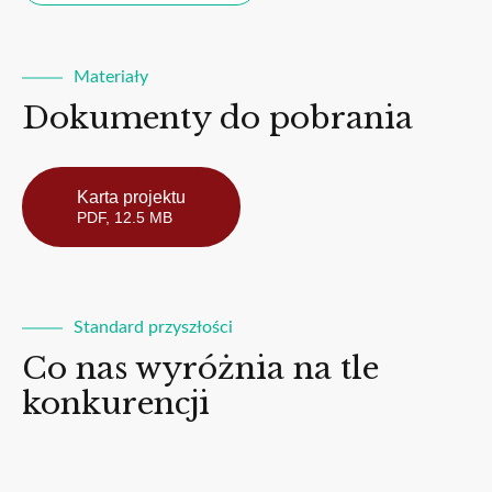
Materiały
Dokumenty do pobrania
Karta projektu
PDF, 12.5 MB
Standard przyszłości
Co nas wyróżnia na tle
konkurencji