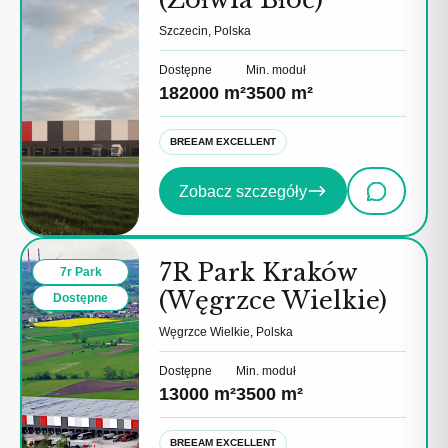
Szczecin, Polska
Dostępne
Min. moduł
182000 m²
3500 m²
BREEAM EXCELLENT
Zobacz szczegóły
7R Park Kraków
7r Park
(Węgrzce Wielkie)
Dostępne
Węgrzce Wielkie, Polska
Dostępne
Min. moduł
13000 m²
3500 m²
BREEAM EXCELLENT