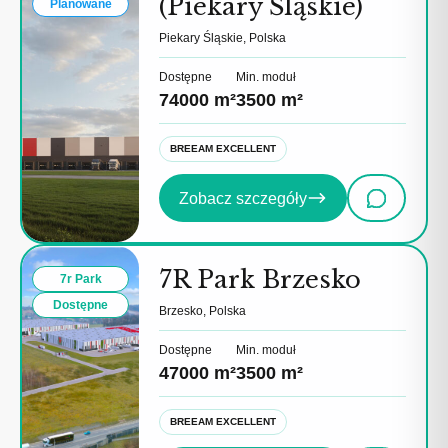
(Piekary Śląskie)
Planowane
Piekary Śląskie, Polska
Dostępne
Min. moduł
74000 m²
3500 m²
BREEAM EXCELLENT
Zobacz szczegóły
7R Park Brzesko
7r Park
Dostępne
Brzesko, Polska
Dostępne
Min. moduł
47000 m²
3500 m²
BREEAM EXCELLENT