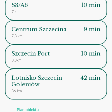
S3/A6
10 min
7 km
Centrum Szczecina
9 min
7,3 km
Szczecin Port
10 min
8,3km
Lotnisko Szczecin–
42 min
Goleniów
36 km
Plan obiektu