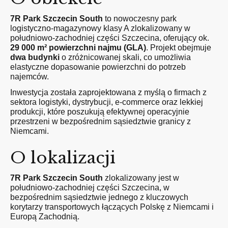
7R Park Szczecin South
to nowoczesny park
logistyczno-magazynowy klasy A zlokalizowany w
południowo-zachodniej części Szczecina, oferujący ok.
29 000 m² powierzchni najmu (GLA)
. Projekt obejmuje
dwa budynki
o zróżnicowanej skali, co umożliwia
elastyczne dopasowanie powierzchni do potrzeb
najemców.
Inwestycja została zaprojektowana z myślą o firmach z
sektora logistyki, dystrybucji, e-commerce oraz lekkiej
produkcji, które poszukują efektywnej operacyjnie
przestrzeni w bezpośrednim sąsiedztwie granicy z
Niemcami.
O lokalizacji
7R Park Szczecin South
zlokalizowany jest w
południowo-zachodniej części Szczecina, w
bezpośrednim sąsiedztwie jednego z kluczowych
korytarzy transportowych łączących Polskę z Niemcami i
Europą Zachodnią.