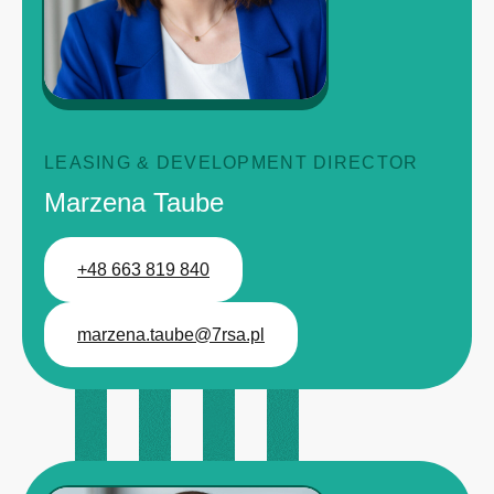
LEASING & DEVELOPMENT DIRECTOR
Marzena Taube
+48 663 819 840
marzena.taube@7rsa.pl