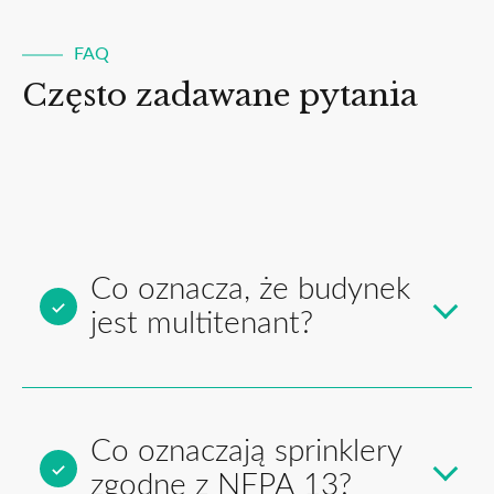
FAQ
Często zadawane pytania
Co oznacza, że budynek
jest multitenant?
Co oznaczają sprinklery
zgodne z NFPA 13?