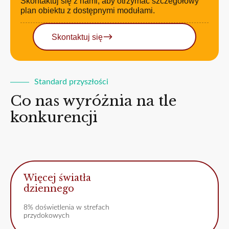
Skontaktuj się z nami, aby otrzymać szczegółowy
plan obiektu z dostępnymi modułami.
Skontaktuj się
Standard przyszłości
Co nas wyróżnia na tle
konkurencji
Więcej światła
dziennego
8% doświetlenia w strefach
przydokowych