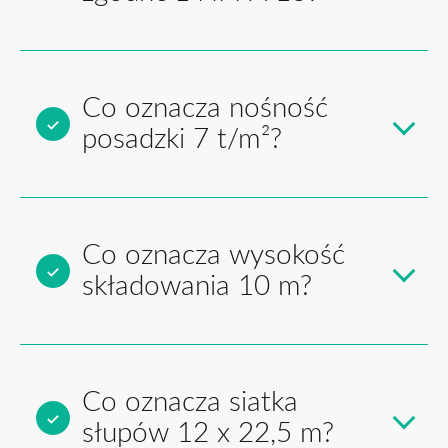
Co oznacza nośność
posadzki 7 t/m²?
Co oznacza wysokość
składowania 10 m?
Co oznacza siatka
słupów 12 x 22,5 m?