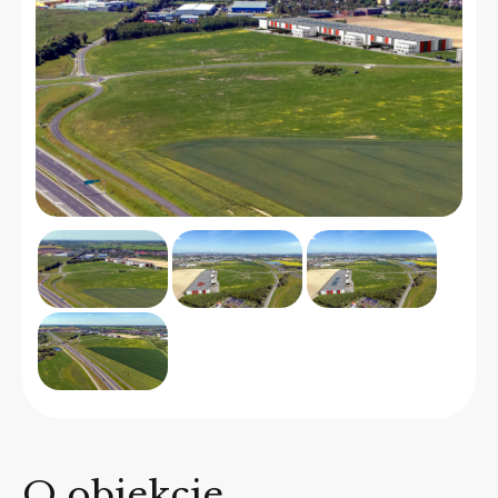
O obiekcie