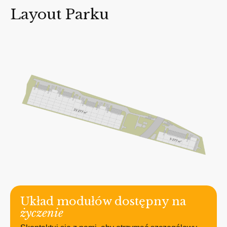
Layout Parku
Układ modułów dostępny na
życzenie