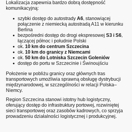
Lokalizacja zapewnia bardzo dobrą dostępność
komunikacyjną:
szybki dostęp do autostrady
A6
, stanowiącej
połączenie z niemiecką autostradą A11 w kierunku
Berlina
bezpośredni dostęp do drogi ekspresowej
S3 i S6
,
łączącej północ i południe Polski
ok.
10 km do centrum Szczecina
ok.
10 km do granicy z Niemcami
ok.
50 km do Lotniska
Szczecin Goleniów
dostęp do portu w Szczecinie i Świnoujściu
Położenie w pobliżu granicy oraz głównych tras
transportowych umożliwia sprawną obsługę dystrybucji
międzynarodowej, w szczególności w relacji Polska–
Niemcy.
Region Szczecina stanowi istotny hub logistyczny,
oferujący dostęp do infrastruktury portowej, rozwiniętej
sieci transportowej oraz zasobów kadrowych, co sprzyja
prowadzeniu działalności logistycznej i produkcyjnej.