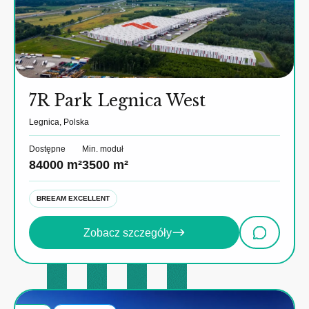
7R Park Legnica West
Legnica, Polska
Dostępne
Min. moduł
84000 m²
3500 m²
BREEAM EXCELLENT
Zobacz szczegóły