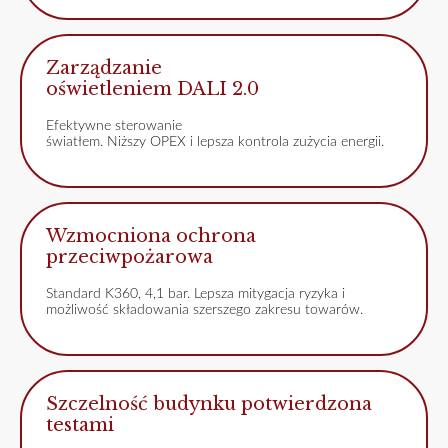
Zarządzanie
oświetleniem DALI 2.0
Efektywne sterowanie
światłem. Niższy OPEX i lepsza kontrola zużycia energii.
Wzmocniona ochrona
przeciwpożarowa
Standard K360, 4,1 bar. Lepsza mitygacja ryzyka i
możliwość składowania szerszego zakresu towarów.
Szczelność budynku potwierdzona
testami