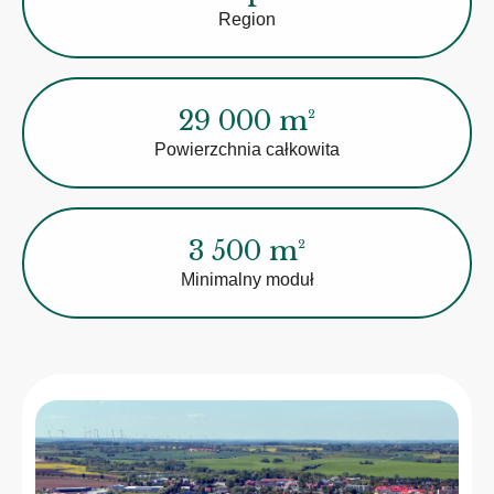
Region
29 000 m²
Powierzchnia całkowita
3 500 m²
Minimalny moduł