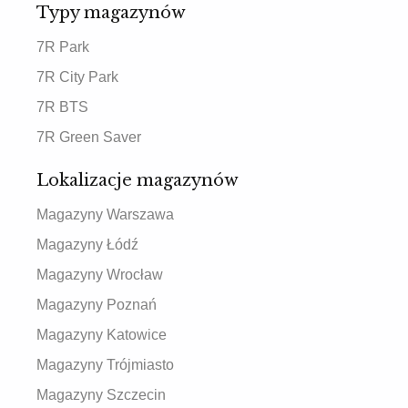
Typy magazynów
7R Park
7R City Park
7R BTS
7R Green Saver
Lokalizacje magazynów
Magazyny Warszawa
Magazyny Łódź
Magazyny Wrocław
Magazyny Poznań
Magazyny Katowice
Magazyny Trójmiasto
Magazyny Szczecin