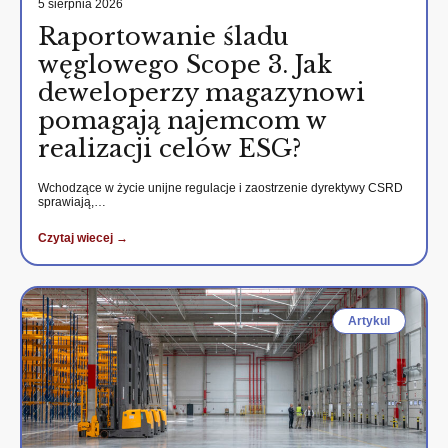
5 sierpnia 2026
Raportowanie śladu
węglowego Scope 3. Jak
deweloperzy magazynowi
pomagają najemcom w
realizacji celów ESG?
Wchodzące w życie unijne regulacje i zaostrzenie dyrektywy CSRD
sprawiają,…
Czytaj wiecej →
Artykul