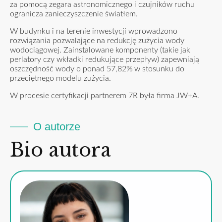
za pomocą zegara astronomicznego i czujników ruchu
ogranicza zanieczyszczenie światłem.
W budynku i na terenie inwestycji wprowadzono
rozwiązania pozwalające na redukcję zużycia wody
wodociągowej. Zainstalowane komponenty (takie jak
perlatory czy wkładki redukujące przepływ) zapewniają
oszczędność wody o ponad 57,82% w stosunku do
przeciętnego modelu zużycia.
W procesie certyfikacji partnerem 7R była firma JW+A.
O autorze
Bio autora