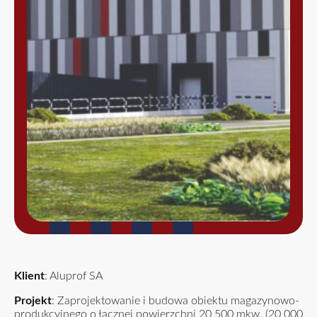
Klient
: Aluprof SA
Projekt
: Zaprojektowanie i budowa obiektu magazynowo-
produkcyjnego o łącznej powierzchni 20 500 mkw. (20 000