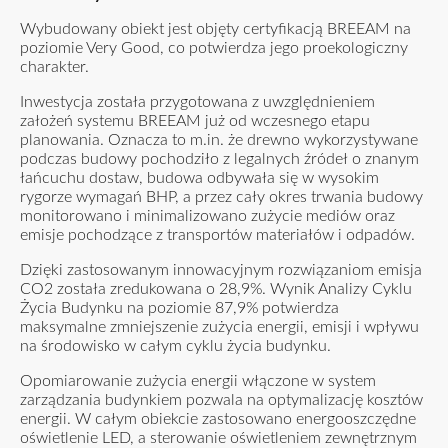
Wybudowany obiekt jest objęty certyfikacją BREEAM na
poziomie Very Good, co potwierdza jego proekologiczny
charakter.
Inwestycja została przygotowana z uwzględnieniem
założeń systemu BREEAM już od wczesnego etapu
planowania. Oznacza to m.in. że drewno wykorzystywane
podczas budowy pochodziło z legalnych źródeł o znanym
łańcuchu dostaw, budowa odbywała się w wysokim
rygorze wymagań BHP, a przez cały okres trwania budowy
monitorowano i minimalizowano zużycie mediów oraz
emisje pochodzące z transportów materiałów i odpadów.
Dzięki zastosowanym innowacyjnym rozwiązaniom emisja
CO2 została zredukowana o 28,9%. Wynik Analizy Cyklu
Życia Budynku na poziomie 87,9% potwierdza
maksymalne zmniejszenie zużycia energii, emisji i wpływu
na środowisko w całym cyklu życia budynku.
Opomiarowanie zużycia energii włączone w system
zarządzania budynkiem pozwala na optymalizację kosztów
energii. W całym obiekcie zastosowano energooszczędne
oświetlenie LED, a sterowanie oświetleniem zewnętrznym