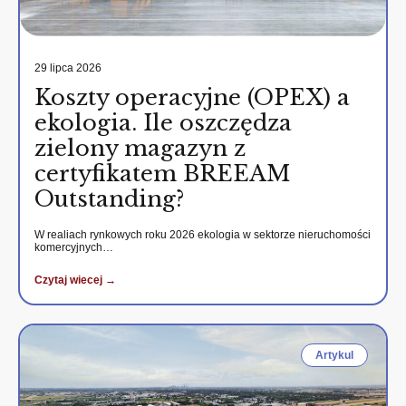
29 lipca 2026
Koszty operacyjne (OPEX) a
ekologia. Ile oszczędza
zielony magazyn z
certyfikatem BREEAM
Outstanding?
W realiach rynkowych roku 2026 ekologia w sektorze nieruchomości
komercyjnych…
Czytaj wiecej →
Artykul