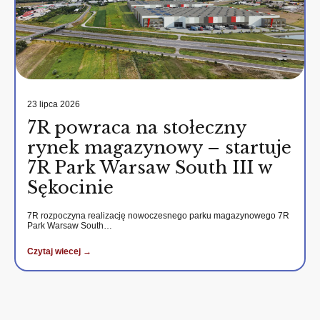
23 lipca 2026
7R powraca na stołeczny
rynek magazynowy – startuje
7R Park Warsaw South III w
Sękocinie
7R rozpoczyna realizację nowoczesnego parku magazynowego 7R
Park Warsaw South…
Czytaj wiecej →