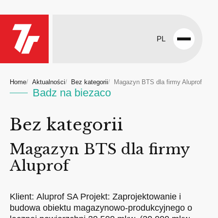
PL
Open
menu
Home
Aktualności
Bez kategorii
Magazyn BTS dla firmy Aluprof
Badz na biezaco
Bez kategorii
Magazyn BTS dla firmy
Aluprof
Klient: Aluprof SA Projekt: Zaprojektowanie i
budowa obiektu magazynowo-produkcyjnego o