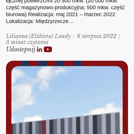
łącznej powierzchni 20 500 mkw. (20 000 mkw.
część magazynowo-produkcyjna; 500 mkw. część
biurowa) Realizacja: maj 2021 – marzec 2022
Lokalizacja: Międzyrzecze…
Lilianna (Elżbieta) Laudy
8 sierpnia 2022
3 minut czytania
Udostepnij