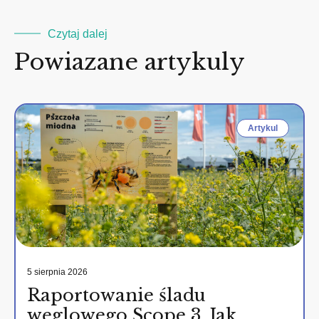
Czytaj dalej
Powiazane artykuly
Artykul
5 sierpnia 2026
Raportowanie śladu
węglowego Scope 3. Jak