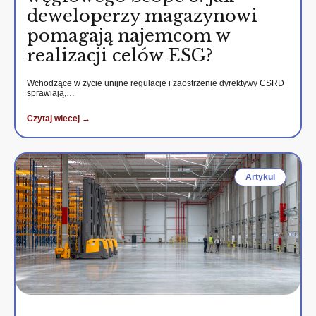
deweloperzy magazynowi
pomagają najemcom w
realizacji celów ESG?
Wchodzące w życie unijne regulacje i zaostrzenie dyrektywy CSRD
sprawiają,…
Czytaj wiecej →
Artykul