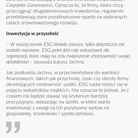
Corporate Governance
). Oznacza to, że firmy, które chcą
przyciągnąć długoterminowych inwestorów, regularnie
przedstawiają dane pozafinansowe oparte na wybranych
celach zrównoważonego rozwoju.
Inwestycja w przyszłość
– W naszej ocenie ESG istniało zawsze, tylko dotychczas nie
zostało nazwane.
ESG pełni dziś rolę wskazówek dla
organizacji, które mają na celu zwiększenie efektywności swojej
działalności
– zauważa Łukasz Jachna.
Jak podkreśla Jachna, w przeciwieństwie do wartości
finansowych, takich jak przychody, zyski czy obroty firmy,
określających rentowność spółki, ESG nadal mieści się w
pojęciu wskaźników miękkich. Nie oznacza to jednak, że z
czasem nie będzie stawać się kryterium bardziej
precyzyjnym, wskazując na spółki, w które warto
inwestować z uwagi na ich pozytywny wpływ na
gospodarkę, środowisko i społeczeństwo.