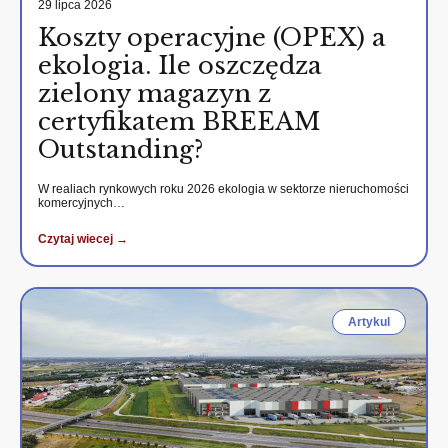
29 lipca 2026
Koszty operacyjne (OPEX) a
ekologia. Ile oszczędza
zielony magazyn z
certyfikatem BREEAM
Outstanding?
W realiach rynkowych roku 2026 ekologia w sektorze nieruchomości
komercyjnych…
Czytaj wiecej →
Artykul