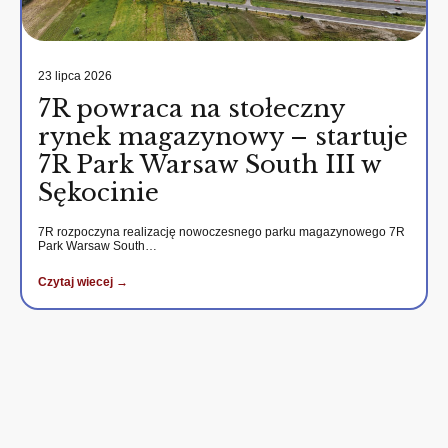
23 lipca 2026
7R powraca na stołeczny
rynek magazynowy – startuje
7R Park Warsaw South III w
Sękocinie
7R rozpoczyna realizację nowoczesnego parku magazynowego 7R
Park Warsaw South…
Czytaj wiecej →