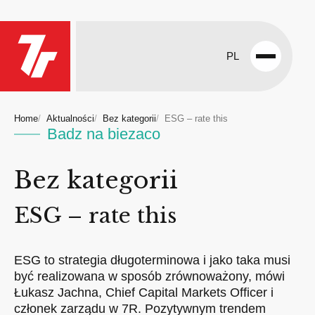
PL
Open
menu
Home
Aktualności
Bez kategorii
ESG – rate this
Badz na biezaco
Bez kategorii
ESG – rate this
ESG to strategia długoterminowa i jako taka musi
być realizowana w sposób zrównoważony, mówi
Łukasz Jachna, Chief Capital Markets Officer i
członek zarządu w 7R. Pozytywnym trendem