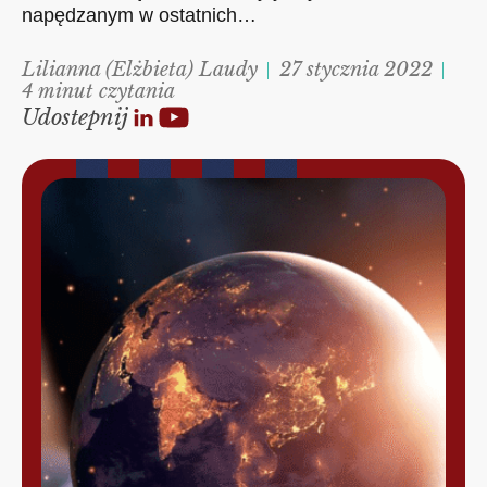
napędzanym w ostatnich…
Lilianna (Elżbieta) Laudy
27 stycznia 2022
4 minut czytania
Udostepnij