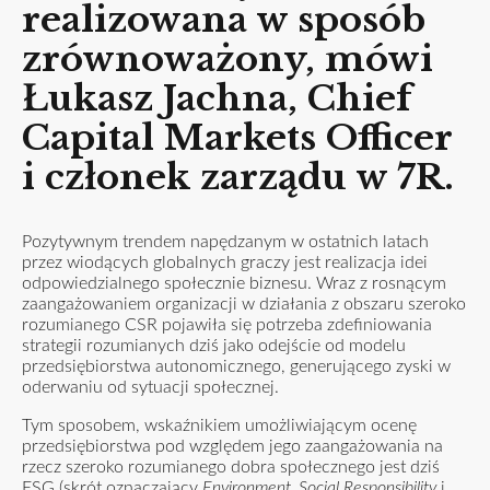
realizowana w sposób
zrównoważony, mówi
Łukasz Jachna, Chief
Capital Markets Officer
i członek zarządu w 7R.
Pozytywnym trendem napędzanym w ostatnich latach
przez wiodących globalnych graczy jest realizacja idei
odpowiedzialnego społecznie biznesu. Wraz z rosnącym
zaangażowaniem organizacji w działania z obszaru szeroko
rozumianego CSR pojawiła się potrzeba zdefiniowania
strategii rozumianych dziś jako odejście od modelu
przedsiębiorstwa autonomicznego, generującego zyski w
oderwaniu od sytuacji społecznej.
Tym sposobem, wskaźnikiem umożliwiającym ocenę
przedsiębiorstwa pod względem jego zaangażowania na
rzecz szeroko rozumianego dobra społecznego jest dziś
ESG (skrót oznaczający
Environment, Social Responsibility
i