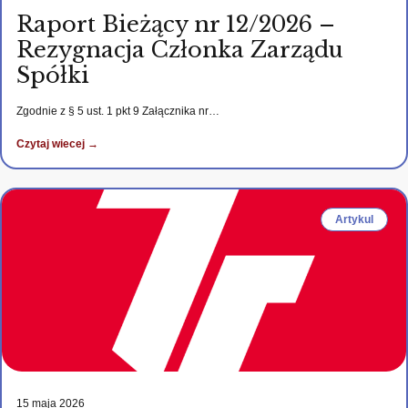
Raport Bieżący nr 12/2026 –
Rezygnacja Członka Zarządu
Spółki
Zgodnie z § 5 ust. 1 pkt 9 Załącznika nr…
Czytaj wiecej →
Artykul
15 maja 2026