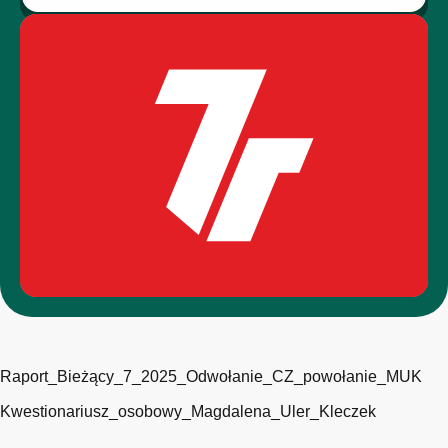
Raport_Bieżący_7_2025_Odwołanie_CZ_powołanie_MUK
Kwestionariusz_osobowy_Magdalena_Uler_Kleczek