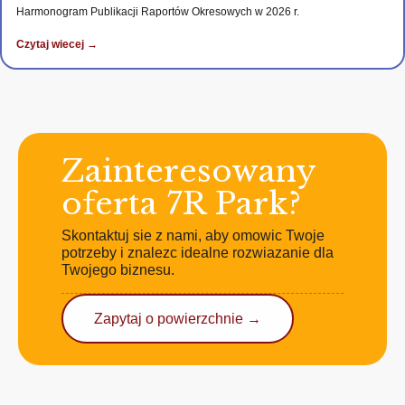
Harmonogram Publikacji Raportów Okresowych w 2026 r.
Czytaj wiecej →
Zainteresowany
oferta 7R Park?
Skontaktuj sie z nami, aby omowic Twoje
potrzeby i znalezc idealne rozwiazanie dla
Twojego biznesu.
Zapytaj o powierzchnie →