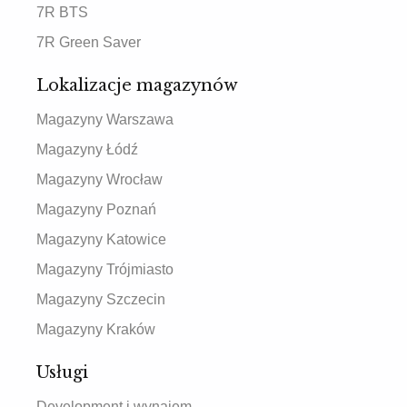
7R BTS
7R Green Saver
Lokalizacje magazynów
Magazyny Warszawa
Magazyny Łódź
Magazyny Wrocław
Magazyny Poznań
Magazyny Katowice
Magazyny Trójmiasto
Magazyny Szczecin
Magazyny Kraków
Usługi
Development i wynajem