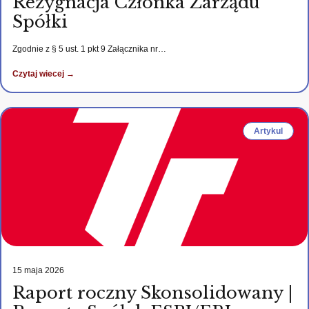
Rezygnacja Członka Zarządu
Spółki
Zgodnie z § 5 ust. 1 pkt 9 Załącznika nr…
Czytaj wiecej →
Artykul
15 maja 2026
Raport roczny Skonsolidowany |