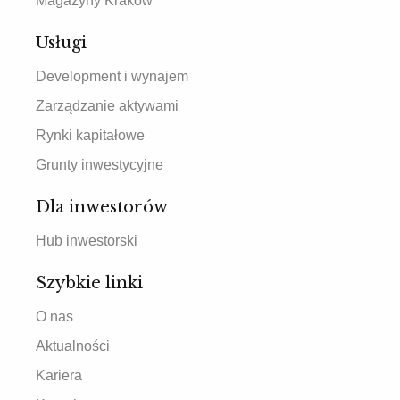
Magazyny Kraków
Usługi
Development i wynajem
Zarządzanie aktywami
Rynki kapitałowe
Grunty inwestycyjne
Dla inwestorów
Hub inwestorski
Szybkie linki
O nas
Aktualności
Kariera