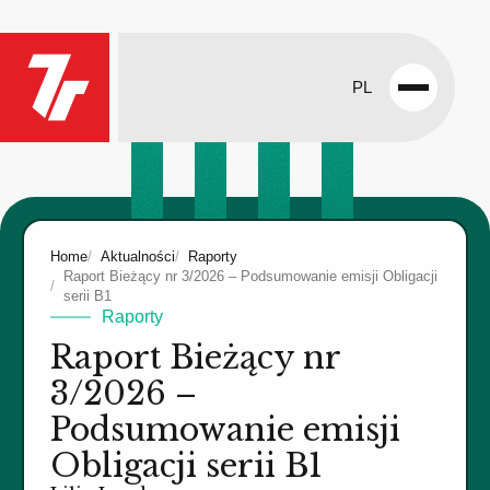
PL
Open
menu
Home
Aktualności
Raporty
Raport Bieżący nr 3/2026 – Podsumowanie emisji Obligacji
serii B1
Raporty
Raport Bieżący nr
3/2026 –
Podsumowanie emisji
Obligacji serii B1