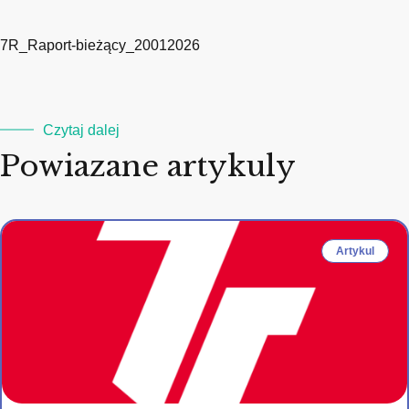
7R_Raport-bieżący_20012026
Czytaj dalej
Powiazane artykuly
Artykul