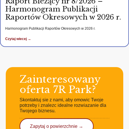
Raport Bieżący nr 8/2026 –
Harmonogram Publikacji
Raportów Okresowych w 2026 r.
Harmonogram Publikacji Raportów Okresowych w 2026 r.
Czytaj wiecej →
Zainteresowany
oferta 7R Park?
Skontaktuj sie z nami, aby omowic Twoje
potrzeby i znalezc idealne rozwiazanie dla
Twojego biznesu.
Zapytaj o powierzchnie →