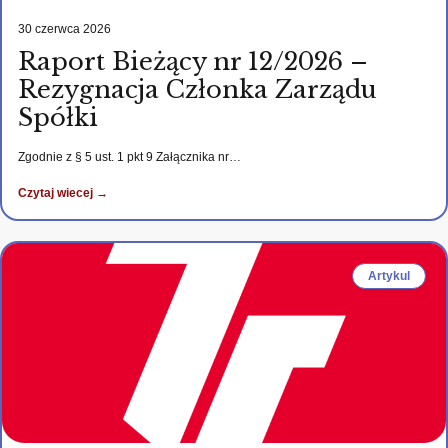
30 czerwca 2026
Raport Bieżący nr 12/2026 –
Rezygnacja Członka Zarządu
Spółki
Zgodnie z § 5 ust. 1 pkt 9 Załącznika nr…
Czytaj wiecej →
Artykul