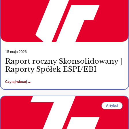
15 maja 2026
Raport roczny Skonsolidowany |
Raporty Spółek ESPI/EBI
Czytaj wiecej →
Artykul