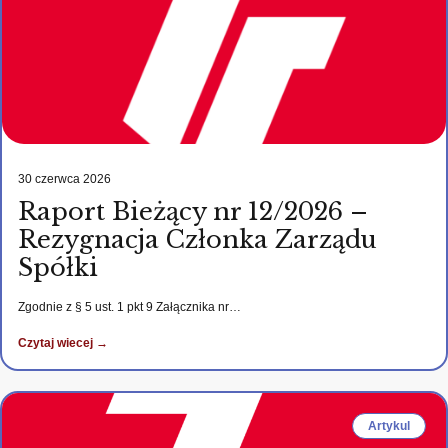
30 czerwca 2026
Raport Bieżący nr 12/2026 –
Rezygnacja Członka Zarządu
Spółki
Zgodnie z § 5 ust. 1 pkt 9 Załącznika nr…
Czytaj wiecej →
Artykul