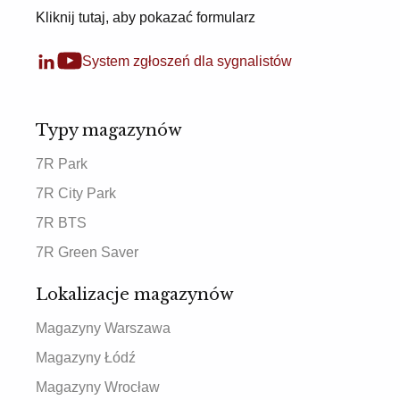
Kliknij tutaj, aby pokazać formularz
System zgłoszeń dla sygnalistów
Typy magazynów
7R Park
7R City Park
7R BTS
7R Green Saver
Lokalizacje magazynów
Magazyny Warszawa
Magazyny Łódź
Magazyny Wrocław