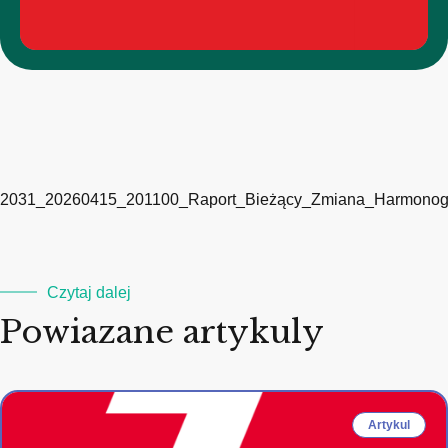
2031_20260415_201100_Raport_Bieżący_Zmiana_Harmonogr
Czytaj dalej
Powiazane artykuly
Artykul