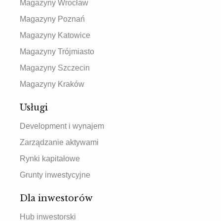
Magazyny Wrocław
Magazyny Poznań
Magazyny Katowice
Magazyny Trójmiasto
Magazyny Szczecin
Magazyny Kraków
Usługi
Development i wynajem
Zarządzanie aktywami
Rynki kapitałowe
Grunty inwestycyjne
Dla inwestorów
Hub inwestorski