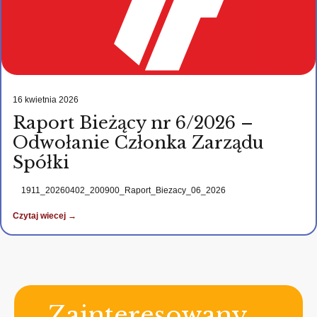
16 kwietnia 2026
Raport Bieżący nr 6/2026 –
Odwołanie Członka Zarządu
Spółki
1911_20260402_200900_Raport_Biezacy_06_2026
Czytaj wiecej →
Zainteresowany