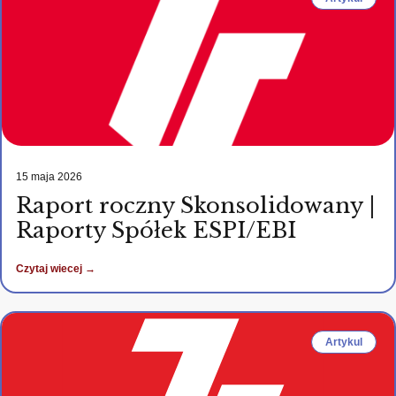
15 maja 2026
Raport roczny Skonsolidowany |
Raporty Spółek ESPI/EBI
Czytaj wiecej →
Artykul