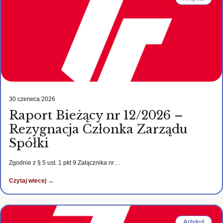
30 czerwca 2026
Raport Bieżący nr 12/2026 –
Rezygnacja Członka Zarządu
Spółki
Zgodnie z § 5 ust. 1 pkt 9 Załącznika nr…
Czytaj wiecej →
Artykul