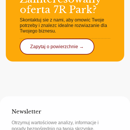
oferta 7R Park?
Skontaktuj sie z nami, aby omowic Twoje
potrzeby i znalezc idealne rozwiazanie dla
Twojego biznesu.
Zapytaj o powierzchnie →
Newsletter
Otrzymuj wartościowe analizy, informacje i
porady bezpośrednio na twoją skrzynkę.