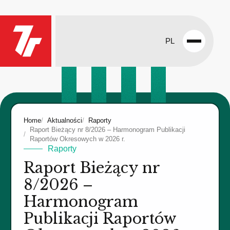
PL
Open
menu
Home
Aktualności
Raporty
Raport Bieżący nr 8/2026 – Harmonogram Publikacji
Raportów Okresowych w 2026 r.
Raporty
Raport Bieżący nr
8/2026 –
Harmonogram
Publikacji Raportów