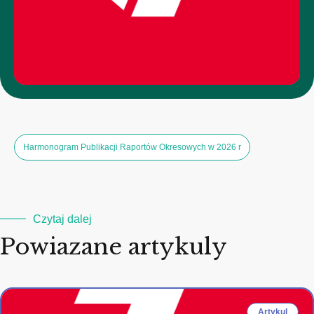
Harmonogram Publikacji Raportów Okresowych w 2026 r
Czytaj dalej
Powiazane artykuly
Artykul