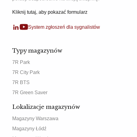
Kliknij tutaj, aby pokazać formularz
System zgłoszeń dla sygnalistów
Typy magazynów
7R Park
7R City Park
7R BTS
7R Green Saver
Lokalizacje magazynów
Magazyny Warszawa
Magazyny Łódź