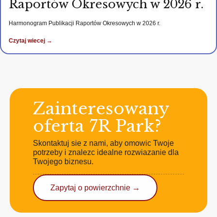
Raportów Okresowych w 2026 r.
Harmonogram Publikacji Raportów Okresowych w 2026 r.
Czytaj wiecej →
Zainteresowany
oferta 7R Park?
Skontaktuj sie z nami, aby omowic Twoje
potrzeby i znalezc idealne rozwiazanie dla
Twojego biznesu.
Zapytaj o powierzchnie →