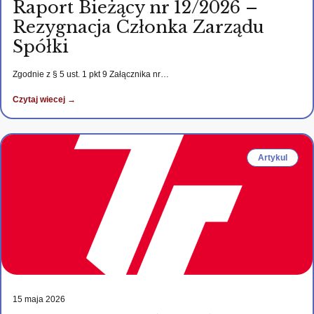
Raport Bieżący nr 12/2026 –
Rezygnacja Członka Zarządu
Spółki
Zgodnie z § 5 ust. 1 pkt 9 Załącznika nr…
Czytaj wiecej →
Artykul
15 maja 2026