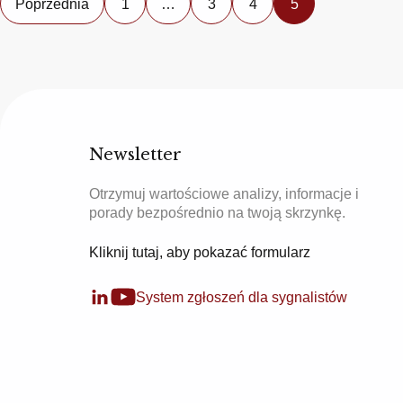
Poprzednia
1
…
3
4
5
Newsletter
Otrzymuj wartościowe analizy, informacje i
porady bezpośrednio na twoją skrzynkę.
Kliknij tutaj, aby pokazać formularz
System zgłoszeń dla sygnalistów