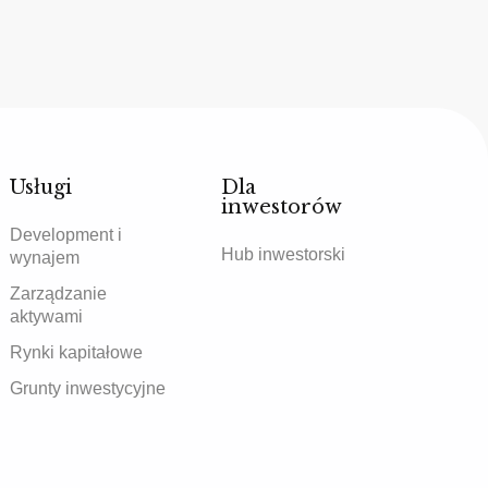
Usługi
Dla
inwestorów
Development i
Hub inwestorski
wynajem
Zarządzanie
aktywami
Rynki kapitałowe
Grunty inwestycyjne