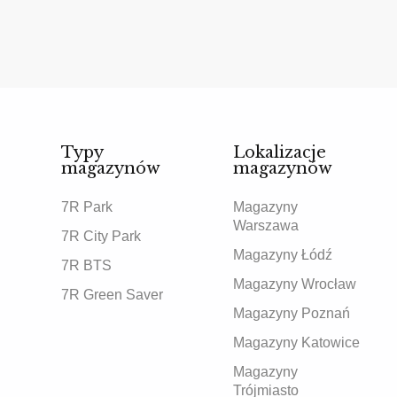
Typy
Lokalizacje
magazynów
magazynów
7R Park
Magazyny
Warszawa
7R City Park
Magazyny Łódź
7R BTS
Magazyny Wrocław
7R Green Saver
Magazyny Poznań
Magazyny Katowice
Magazyny
Trójmiasto