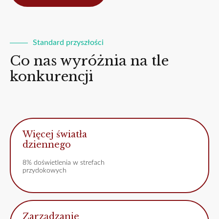
Standard przyszłości
Co nas wyróżnia na tle
konkurencji
Więcej światła
dziennego
8% doświetlenia w strefach
przydokowych
Zarządzanie