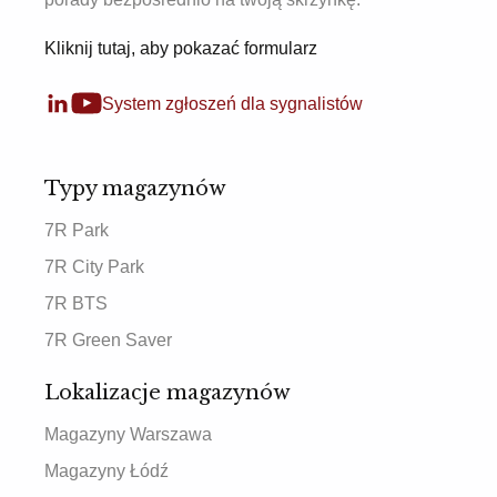
Kliknij tutaj, aby pokazać formularz
System zgłoszeń dla sygnalistów
Typy magazynów
7R Park
7R City Park
7R BTS
7R Green Saver
Lokalizacje magazynów
Magazyny Warszawa
Magazyny Łódź