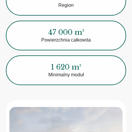
Region
47 000 m²
Powierzchnia całkowita
1 620 m²
Minimalny moduł