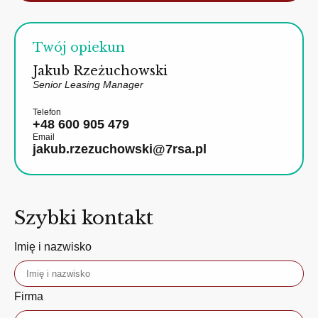
Twój opiekun
Jakub Rzeżuchowski
Senior Leasing Manager
Telefon
+48 600 905 479
Email
jakub.rzezuchowski@7rsa.pl
Szybki kontakt
Imię i nazwisko
Firma