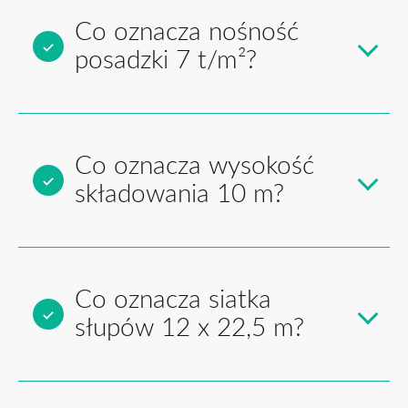
Co oznacza nośność
posadzki 7 t/m²?
Co oznacza wysokość
składowania 10 m?
Co oznacza siatka
słupów 12 x 22,5 m?