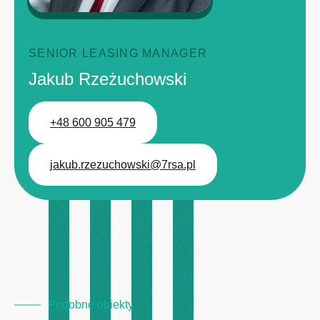
SENIOR LEASING MANAGER
Jakub Rzeżuchowski
+48 600 905 479
jakub.rzezuchowski@7rsa.pl
Podobne obiekty