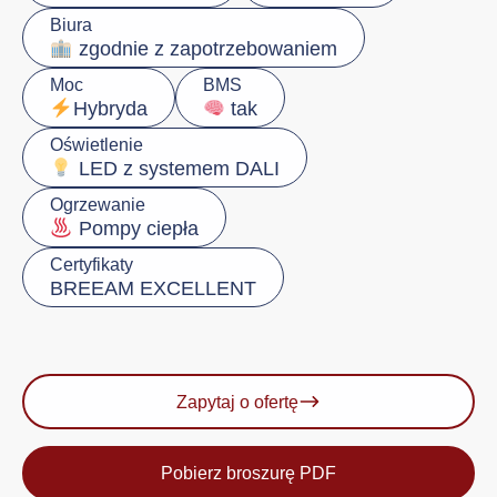
Biura
zgodnie z zapotrzebowaniem
Moc
BMS
Hybryda
tak
Oświetlenie
LED z systemem DALI
Ogrzewanie
Pompy ciepła
Certyfikaty
BREEAM EXCELLENT
Zapytaj o ofertę
Pobierz broszurę PDF