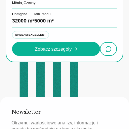
Měnín, Czechy
Dostępne
Min. moduł
32000 m²
5000 m²
BREEAM EXCELLENT
Zobacz szczegóły
Newsletter
Otrzymuj wartościowe analizy, informacje i
porady bezpośrednio na twoją skrzynkę.