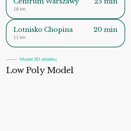
Centrum Warszawy
25 min
18 km
Lotnisko Chopina
20 min
11 km
Model 3D obiektu
Low Poly Model