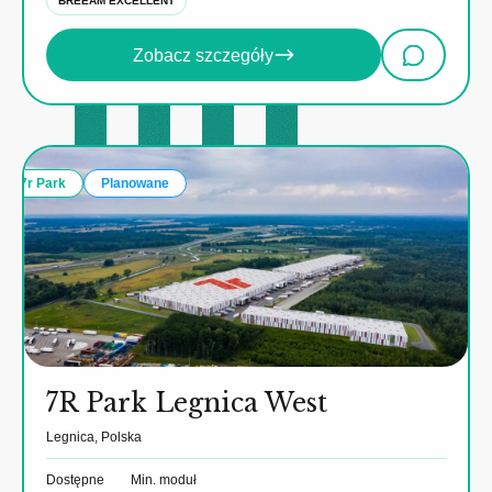
BREEAM EXCELLENT
Zobacz szczegóły
7r Park
Planowane
7R Park Legnica West
Legnica, Polska
Dostępne
Min. moduł