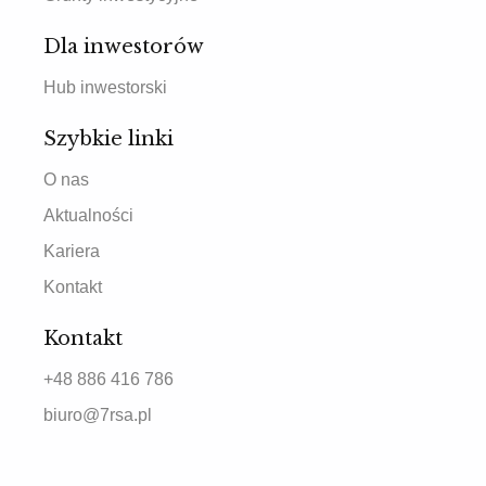
Dla inwestorów
Hub inwestorski
Szybkie linki
O nas
Aktualności
Kariera
Kontakt
Kontakt
+48 886 416 786
biuro@7rsa.pl