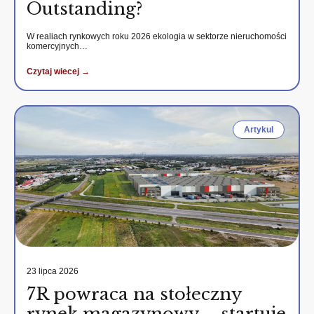
Outstanding?
W realiach rynkowych roku 2026 ekologia w sektorze nieruchomości
komercyjnych…
Czytaj wiecej →
Artykul
23 lipca 2026
7R powraca na stołeczny
rynek magazynowy – startuje