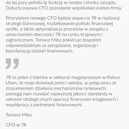
do tej pory pełniła tę funkcję w randze członka zarządu.
Dotychczasowa CFO pozostanie współwłaścicielem firmy.
Priorytetem nowego CFO będzie wsparcie 7R w realizacji
strategii biznesowej, kształtowanie polityki finansowej
spółki, a także optymalizacja procesów w związku z
umacnianiem obecności 7R na rynku krajowym i
zagranicznym. Tomasz Mika pokieruje zespołem
odpowiedzialnym za zarządzanie, organizację i
koordynację działań finansowych.
7R to jeden z liderów w sektorze magazynowym w Polsce.
Ufam, że moje doświadczenie i wiedza, w połączeniu ze
zrozumieniem działania mechanizmów rynkowych,
pomogą nam rozwijać najwyższej jakości standardy w
zakresie strategicznych operacji finansowo-księgowych i
współpracy z partnerami finansowymi.
Tomasz Mika
CFO w 7R