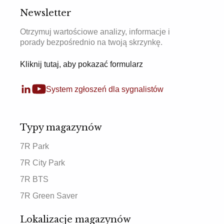
Newsletter
Otrzymuj wartościowe analizy, informacje i
porady bezpośrednio na twoją skrzynkę.
Kliknij tutaj, aby pokazać formularz
System zgłoszeń dla sygnalistów
Typy magazynów
7R Park
7R City Park
7R BTS
7R Green Saver
Lokalizacje magazynów