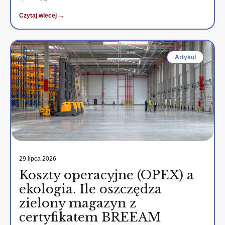
Czytaj wiecej →
Artykul
29 lipca 2026
Koszty operacyjne (OPEX) a
ekologia. Ile oszczędza
zielony magazyn z
certyfikatem BREEAM