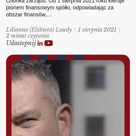
członka zarządu. Od 1 sierpnia 2021 roku kieruje
pionem finansowym spółki, odpowiadając za
obszar finansów,…
Lilianna (Elżbieta) Laudy
1 sierpnia 2021
2 minut czytania
Udostepnij