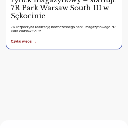
7R Park Warsaw South III w
Sękocinie
7R rozpoczyna realizację nowoczesnego parku magazynowego 7R
Park Warsaw South…
Czytaj wiecej →