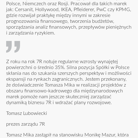
Polsce, Niemczech oraz Rosji. Pracował dla takich marek
jak: Cersanit, Hollywood, IKEA, Pfleiderer, PwC czy KPMG,
gdzie rozwijał praktykę między innymi w zakresie
prognozowania finansowego, tworzenia budżetów,
sporządzania analiz finansowych, przepływów pieniężnych
i zarządzania ryzykiem.
Z roku na rok 7R notuje regularne wzrosty wynajętej
powierzchni o średnio 35%. Silna pozycja Spółki w Polsce
skłania nas do szukania szerszych perspektyw i możliwości
ekspansji na rynkach zagranicznych. Jestem przekonany,
że doświadczenie Tomasza Mika w realizacji projektów z
obszaru finansowo-kadrowego dla międzynarodowych
marek pomoże nam jeszcze skuteczniej zarządzać
dynamiką biznesu 7R i wdrażać plany rozwojowe.
Tomasz Lubowiecki
prezes zarządu 7R
Tomasz Mika zastąpił na stanowisku Monikę Mazur, która