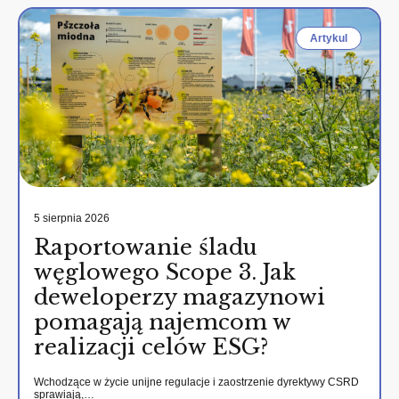
Artykul
5 sierpnia 2026
Raportowanie śladu
węglowego Scope 3. Jak
deweloperzy magazynowi
pomagają najemcom w
realizacji celów ESG?
Wchodzące w życie unijne regulacje i zaostrzenie dyrektywy CSRD
sprawiają,…