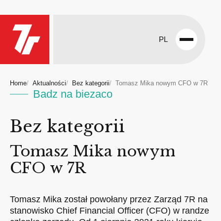
PL
Open
menu
Home
Aktualności
Bez kategorii
Tomasz Mika nowym CFO w 7R
Badz na biezaco
Bez kategorii
Tomasz Mika nowym
CFO w 7R
Tomasz Mika został powołany przez Zarząd 7R na
stanowisko Chief Financial Officer (CFO) w randze