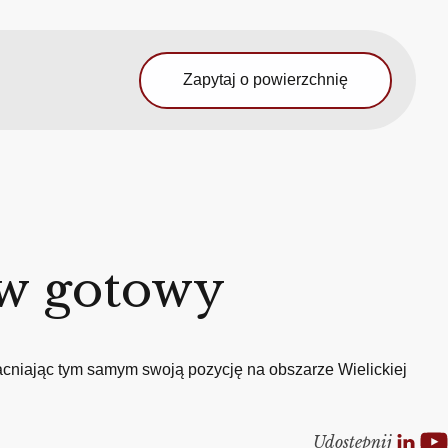
Zapytaj o powierzchnię
ów gotowy
niając tym samym swoją pozycję na obszarze Wielickiej
Udostepnij