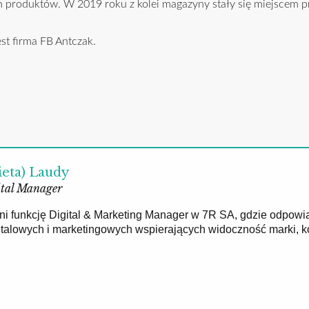
produktów. W 2019 roku z kolei magazyny stały się miejscem pr
t firma FB Antczak.
ieta) Laudy
tal Manager
łni funkcję Digital & Marketing Manager w 7R SA, gdzie odpowi
gitalowych i marketingowych wspierających widoczność marki, 