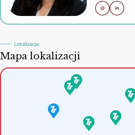
@
in
Lokalizacja
Mapa lokalizacji