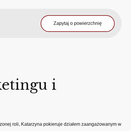
Zapytaj o powierzchnię
etingu i
zonej roli, Katarzyna pokieruje działem zaangażowanym w