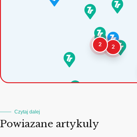
2
2
Czytaj dalej
Powiazane artykuly