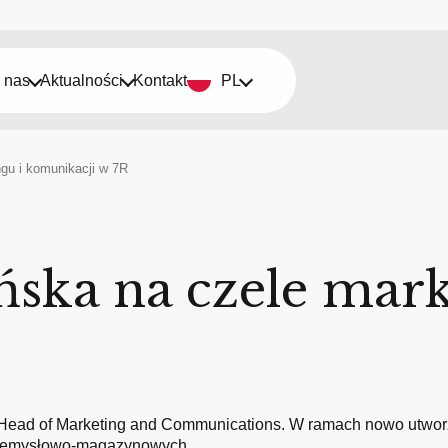
 nas
Aktualności
Kontakt
PL
gu i komunikacji w 7R
ska na czele mark
 Head of Marketing and Communications. W ramach nowo utwor
przemysłowo-magazynowych…