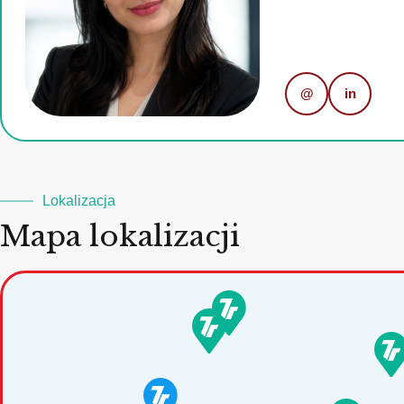
@
in
Lokalizacja
Mapa lokalizacji