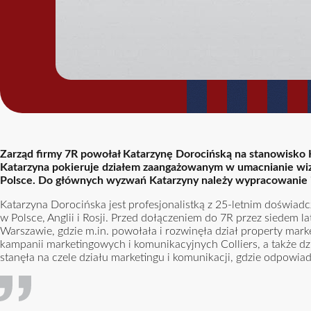
Zarząd firmy 7R powołał Katarzynę Dorocińską na stanowisko
Katarzyna pokieruje działem zaangażowanym w umacnianie w
Polsce. Do głównych wyzwań Katarzyny należy wypracowanie i 
Katarzyna Dorocińska jest profesjonalistką z 25-letnim doświad
w Polsce, Anglii i Rosji. Przed dołączeniem do 7R przez siedem la
Warszawie, gdzie m.in. powołała i rozwinęła dział property mar
kampanii marketingowych i komunikacyjnych Colliers, a także dz
stanęła na czele działu marketingu i komunikacji, gdzie odpowi