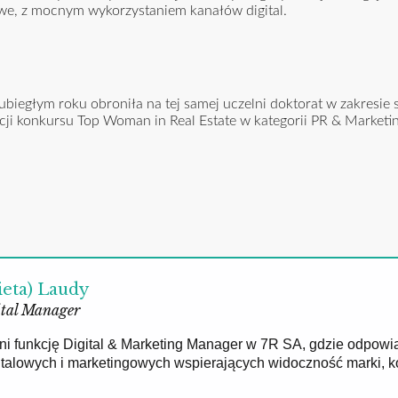
owe, z mocnym wykorzystaniem kanałów digital.
iegłym roku obroniła na tej samej uczelni doktorat w zakresie 
edycji konkursu Top Woman in Real Estate w kategorii PR & Marketi
ieta) Laudy
tal Manager
łni funkcję Digital & Marketing Manager w 7R SA, gdzie odpowi
gitalowych i marketingowych wspierających widoczność marki, 