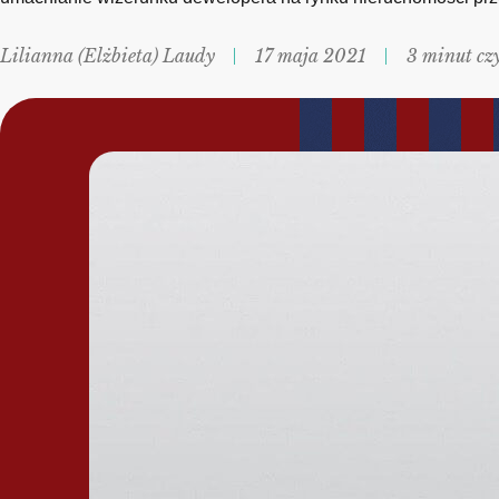
Lilianna (Elżbieta) Laudy
17 maja 2021
3 minut cz