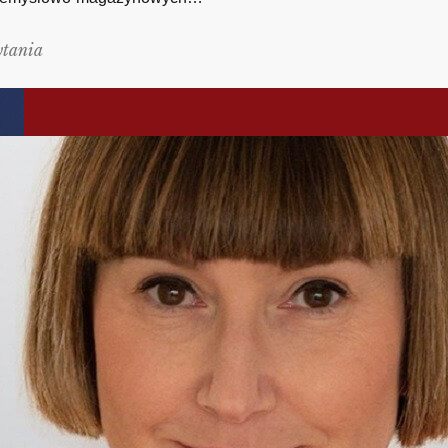
ytania