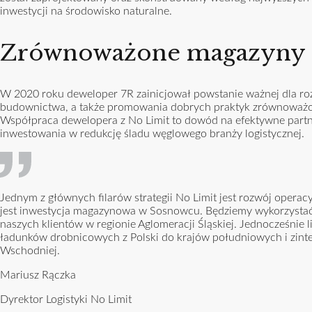
inwestycji na środowisko naturalne.
Zrównoważone magazyny
W 2020 roku deweloper 7R zainicjował powstanie ważnej dla roz
budownictwa, a także promowania dobrych praktyk zrównoważo
Współpraca dewelopera z No Limit to dowód na efektywne partne
inwestowania w redukcję śladu węglowego branży logistycznej.
Jednym z głównych filarów strategii No Limit jest rozwój opera
jest inwestycja magazynowa w Sosnowcu. Będziemy wykorzystać d
naszych klientów w regionie Aglomeracji Śląskiej. Jednocześnie l
ładunków drobnicowych z Polski do krajów południowych i zinte
Wschodniej.
Mariusz Rączka
Dyrektor Logistyki No Limit