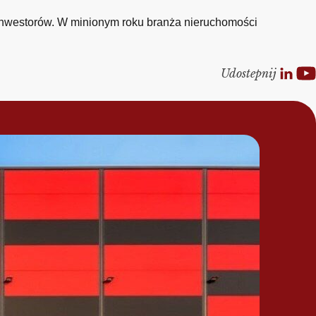
 inwestorów. W minionym roku branża nieruchomości
Udostepnij