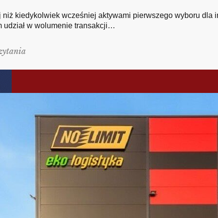
ej niż kiedykolwiek wcześniej aktywami pierwszego wyboru dla
 udział w wolumenie transakcji…
zytania