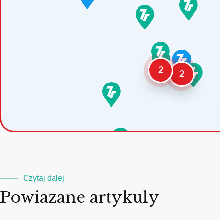
2
2
Czytaj dalej
Powiazane artykuly