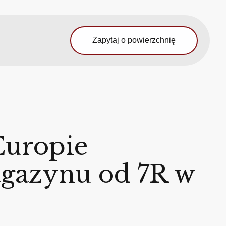
Zapytaj o powierzchnię
Europie
gazynu od 7R w