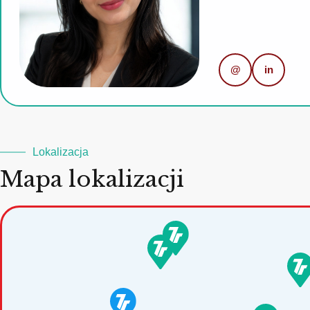
@
in
Lokalizacja
Mapa lokalizacji