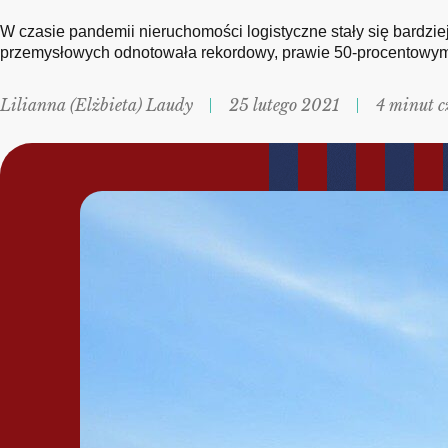
W czasie pandemii nieruchomości logistyczne stały się bardzi
przemysłowych odnotowała rekordowy, prawie 50-procentowym
Lilianna (Elżbieta) Laudy
25 lutego 2021
4 minut c