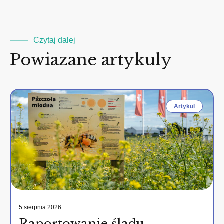
Czytaj dalej
Powiazane artykuly
Artykul
5 sierpnia 2026
Raportowanie śladu