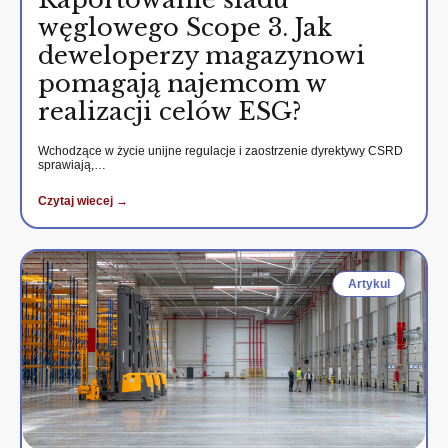
węglowego Scope 3. Jak
deweloperzy magazynowi
pomagają najemcom w
realizacji celów ESG?
Wchodzące w życie unijne regulacje i zaostrzenie dyrektywy CSRD
sprawiają,…
Czytaj wiecej →
Artykul