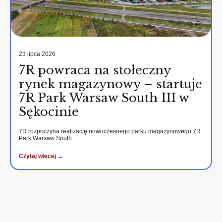
23 lipca 2026
7R powraca na stołeczny
rynek magazynowy – startuje
7R Park Warsaw South III w
Sękocinie
7R rozpoczyna realizację nowoczesnego parku magazynowego 7R
Park Warsaw South…
Czytaj wiecej →