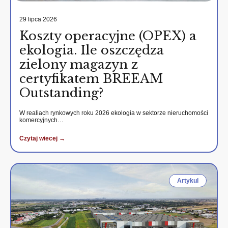
29 lipca 2026
Koszty operacyjne (OPEX) a
ekologia. Ile oszczędza
zielony magazyn z
certyfikatem BREEAM
Outstanding?
W realiach rynkowych roku 2026 ekologia w sektorze nieruchomości
komercyjnych…
Czytaj wiecej →
Artykul