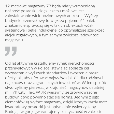
12-metrowe magazyny 7R będą miały wzmocnioną
nośność posadzki, dzięki czemu możliwe jest
zainstalowanie wielopoziomowych antresoli. Wyższy
budynek przemysłowy to większa pojemność palet.
Znakomicie sprawdzą się w takich obiektach wózki
systemowe i pętle indukcyjne, co optymalizuje szerokość
alejek regałowych, a tym samym zwiększa ładowność
magazynu.
Od lat aktywnie kształtujemy rynek nieruchomości
przemysłowych w Polsce, stawiając sobie za cel
wyznaczanie wyższych standardów i tworzenie naszej
oferty tak, aby oferować najwyższą jakość dla rodzimych
najemców oraz zagranicznych inwestorów. W ten sposób
stworzyliśmy pierwszą w kraju sieć magazynów ostatniej
mili 7R City Flex. W 7R wierzymy, że zrównoważone
budownictwo powinno stać się normą. Jednym z jego
elementów są wyższe magazyny, dzięki którym każdy metr
kwadratowy posadzki jest optymalnie wykorzystany.
Budując w górę, gwarantujemy elastyczność w zakresie