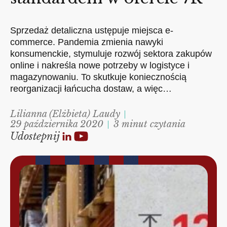
Sprzedaż detaliczna ustępuje miejsca e-
commerce. Pandemia zmienia nawyki
konsumenckie, stymuluje rozwój sektora zakupów
online i nakreśla nowe potrzeby w logistyce i
magazynowaniu. To skutkuje koniecznością
reorganizacji łańcucha dostaw, a więc…
Lilianna (Elżbieta) Laudy
29 października 2020
3 minut czytania
Udostepnij