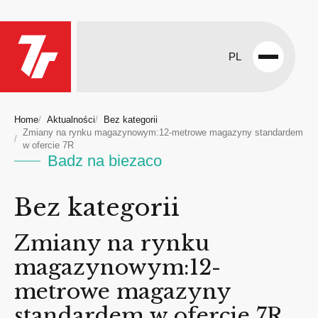
PL
Open
menu
Home
Aktualności
Bez kategorii
Zmiany na rynku magazynowym:12-metrowe magazyny standardem
w ofercie 7R
Badz na biezaco
Bez kategorii
Zmiany na rynku
magazynowym:12-
metrowe magazyny
standardem w ofercie 7R