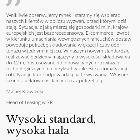
Wnikliwie obserwujemy rynek i staramy się wspierać
naszych klientów w obliczu wyzwań, przed którymi dziś
stają. Sytuacja, z jaką mierzą się gospodarki m.in. krajów
europejskich jest bezprecedensowa. E-commerce i zwrot
w kierunku umacniania wewnętrznych łańcuchów dostaw
powoduje potrzebę składowania większej liczby dóbr i
tonażu w jednym miejscu. W naszym nowym standardzie
realizować będziemy magazyny o wysokości składowania
do 12 m, dostosowane do innowacyjnych rozwiązań
technologicznych, na przykład w zakresie automatyzacji i
robotyzacji, które odpowiadają na te wyzwania. Właśnie
takich obiektów nasi klienci teraz potrzebują.
Maciej Krawiecki
Head of Leasing w 7R
Wysoki standard,
wysoka hala