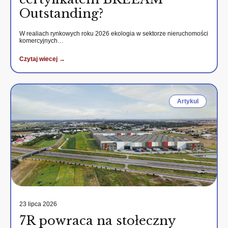
Outstanding?
W realiach rynkowych roku 2026 ekologia w sektorze nieruchomości
komercyjnych…
Czytaj wiecej →
Artykul
23 lipca 2026
7R powraca na stołeczny