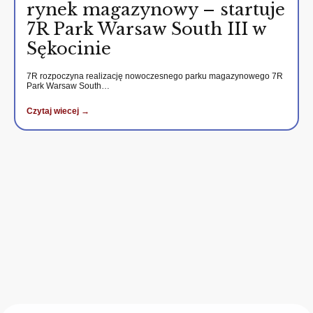
rynek magazynowy – startuje
7R Park Warsaw South III w
Sękocinie
7R rozpoczyna realizację nowoczesnego parku magazynowego 7R
Park Warsaw South…
Czytaj wiecej →