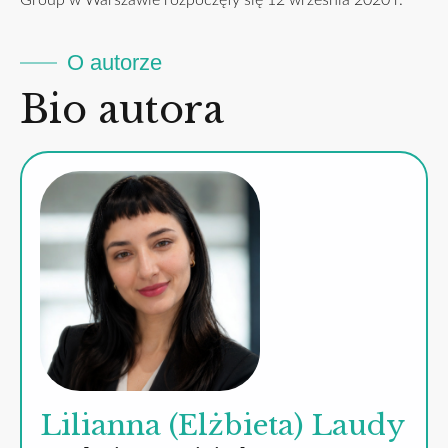
Group w Warszawie rozpoczęły się 12 września 2020 r.
O autorze
Bio autora
Lilianna (Elżbieta) Laudy