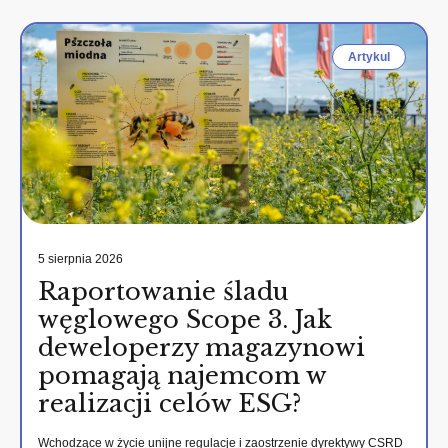
Artykul
5 sierpnia 2026
Raportowanie śladu
węglowego Scope 3. Jak
deweloperzy magazynowi
pomagają najemcom w
realizacji celów ESG?
Wchodzące w życie unijne regulacje i zaostrzenie dyrektywy CSRD