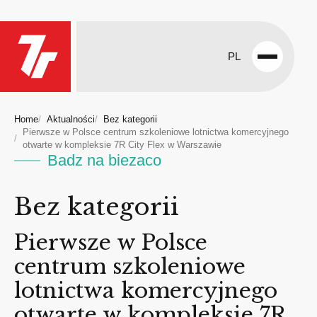
PL
Open
menu
Home
Aktualności
Bez kategorii
Pierwsze w Polsce centrum szkoleniowe lotnictwa komercyjnego
otwarte w kompleksie 7R City Flex w Warszawie
Badz na biezaco
Bez kategorii
Pierwsze w Polsce
centrum szkoleniowe
lotnictwa komercyjnego
otwarte w kompleksie 7R