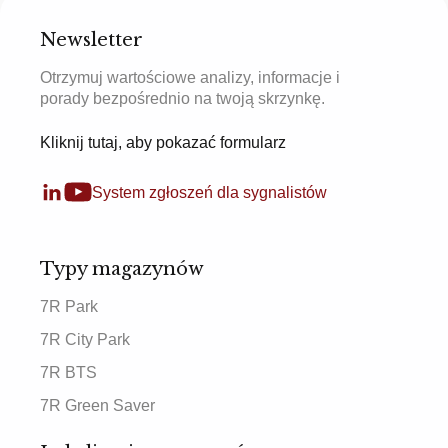
Newsletter
Otrzymuj wartościowe analizy, informacje i
porady bezpośrednio na twoją skrzynkę.
Kliknij tutaj, aby pokazać formularz
System zgłoszeń dla sygnalistów
Typy magazynów
7R Park
7R City Park
7R BTS
7R Green Saver