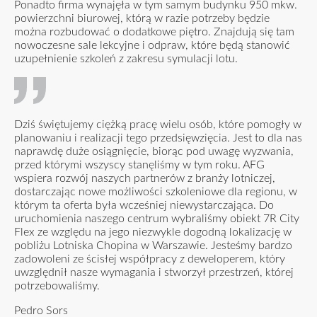
Ponadto firma wynajęła w tym samym budynku 950 mkw.
powierzchni biurowej, którą w razie potrzeby będzie
można rozbudować o dodatkowe piętro. Znajdują się tam
nowoczesne sale lekcyjne i odpraw, które będą stanowić
uzupełnienie szkoleń z zakresu symulacji lotu.
Dziś świętujemy ciężką pracę wielu osób, które pomogły w
planowaniu i realizacji tego przedsięwzięcia. Jest to dla nas
naprawdę duże osiągnięcie, biorąc pod uwagę wyzwania,
przed którymi wszyscy stanęliśmy w tym roku. AFG
wspiera rozwój naszych partnerów z branży lotniczej,
dostarczając nowe możliwości szkoleniowe dla regionu, w
którym ta oferta była wcześniej niewystarczająca. Do
uruchomienia naszego centrum wybraliśmy obiekt 7R City
Flex ze względu na jego niezwykle dogodną lokalizację w
pobliżu Lotniska Chopina w Warszawie. Jesteśmy bardzo
zadowoleni ze ścisłej współpracy z deweloperem, który
uwzględnił nasze wymagania i stworzył przestrzeń, której
potrzebowaliśmy.
Pedro Sors