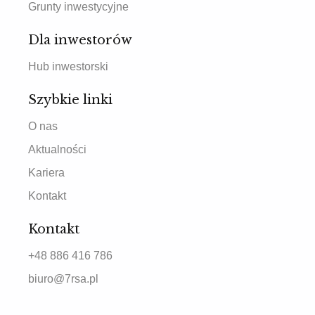
Grunty inwestycyjne
Dla inwestorów
Hub inwestorski
Szybkie linki
O nas
Aktualności
Kariera
Kontakt
Kontakt
+48 886 416 786
biuro@7rsa.pl