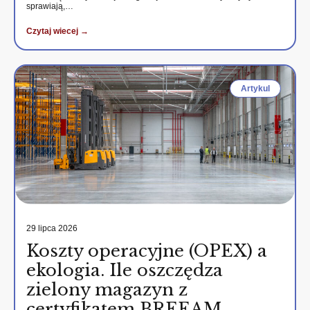
sprawiają,…
Czytaj wiecej →
Artykul
29 lipca 2026
Koszty operacyjne (OPEX) a
ekologia. Ile oszczędza
zielony magazyn z
certyfikatem BREEAM